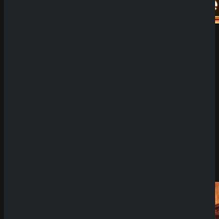
Demo Spiel
Demo Spiel