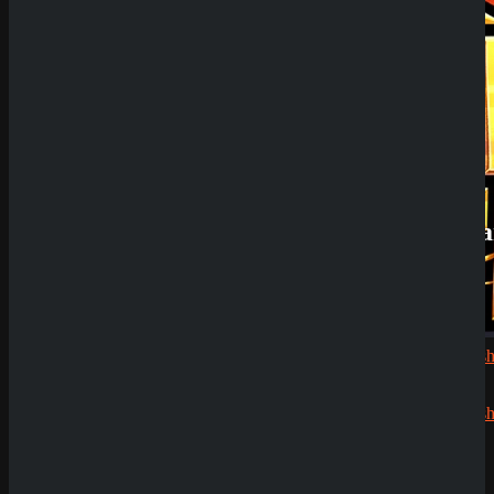
Review
QuickWin
Casino
Review
Betista
Casino
Review
Neueste
Kommenta
Alex
zu
Dazard
rami
zu
CryptoRus
Jens
zu
CryptoRush
200% bis
zu 2.500€
Silizi
zu