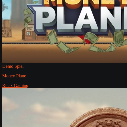
Demo Spiel
Money Plane
Relax Gaming