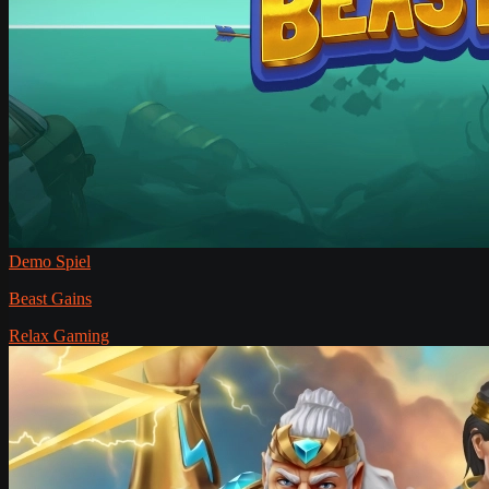
Demo Spiel
Beast Gains
Relax Gaming