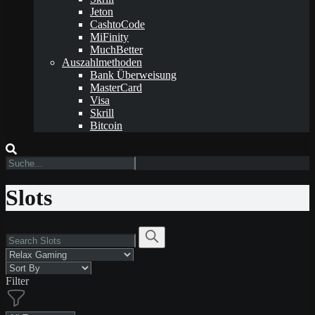
Jeton
CashtoCode
MiFinity
MuchBetter
Auszahlmethoden
Bank Überweisung
MasterCard
Visa
Skrill
Bitcoin
Slots
Filter