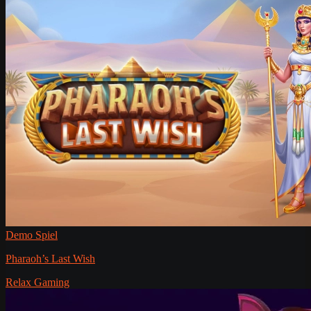
Demo Spiel
Pharaoh’s Last Wish
Relax Gaming