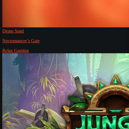
Demo Spiel
Necromancer’s Gate
Relax Gaming