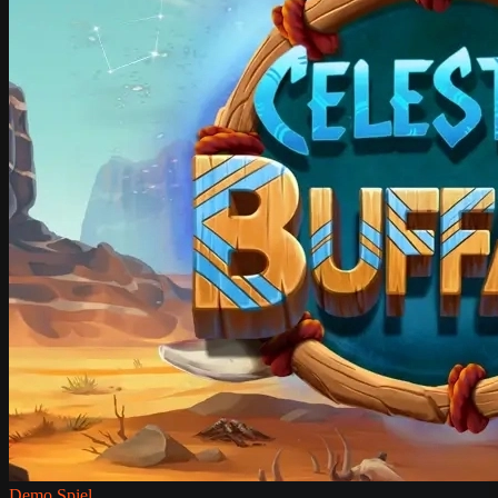
Demo Spiel