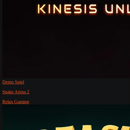
Demo Spiel
Snake Arena 2
Relax Gaming