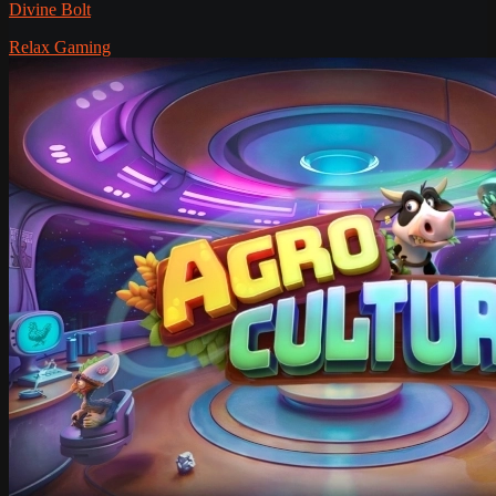
Divine Bolt
Relax Gaming