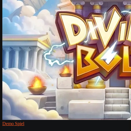
Demo Spiel