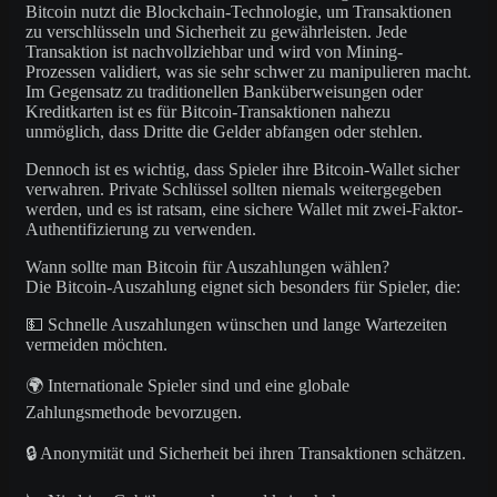
Bitcoin nutzt die Blockchain-Technologie, um Transaktionen
zu verschlüsseln und Sicherheit zu gewährleisten. Jede
Transaktion ist nachvollziehbar und wird von Mining-
Prozessen validiert, was sie sehr schwer zu manipulieren macht.
Im Gegensatz zu traditionellen Banküberweisungen oder
Kreditkarten ist es für Bitcoin-Transaktionen nahezu
unmöglich, dass Dritte die Gelder abfangen oder stehlen.
Dennoch ist es wichtig, dass Spieler ihre Bitcoin-Wallet sicher
verwahren. Private Schlüssel sollten niemals weitergegeben
werden, und es ist ratsam, eine sichere Wallet mit zwei-Faktor-
Authentifizierung zu verwenden.
Wann sollte man Bitcoin für Auszahlungen wählen?
Die Bitcoin-Auszahlung eignet sich besonders für Spieler, die:
💵 Schnelle Auszahlungen wünschen und lange Wartezeiten
vermeiden möchten.
🌍 Internationale Spieler sind und eine globale
Zahlungsmethode bevorzugen.
🔒 Anonymität und Sicherheit bei ihren Transaktionen schätzen.