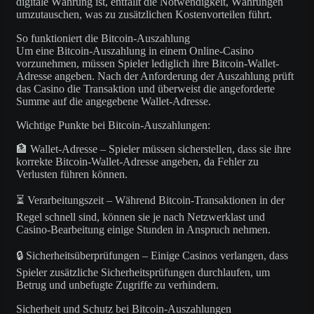
digitale Währung ist, entfällt die Notwendigkeit, Währungen
umzutauschen, was zu zusätzlichen Kostenvorteilen führt.
So funktioniert die Bitcoin-Auszahlung
Um eine Bitcoin-Auszahlung in einem Online-Casino
vorzunehmen, müssen Spieler lediglich ihre Bitcoin-Wallet-
Adresse angeben. Nach der Anforderung der Auszahlung prüft
das Casino die Transaktion und überweist die angeforderte
Summe auf die angegebene Wallet-Adresse.
Wichtige Punkte bei Bitcoin-Auszahlungen:
🏦 Wallet-Adresse – Spieler müssen sicherstellen, dass sie ihre
korrekte Bitcoin-Wallet-Adresse angeben, da Fehler zu
Verlusten führen können.
⏳ Verarbeitungszeit – Während Bitcoin-Transaktionen in der
Regel schnell sind, können sie je nach Netzwerklast und
Casino-Bearbeitung einige Stunden in Anspruch nehmen.
🔒 Sicherheitsüberprüfungen – Einige Casinos verlangen, dass
Spieler zusätzliche Sicherheitsprüfungen durchlaufen, um
Betrug und unbefugte Zugriffe zu verhindern.
Sicherheit und Schutz bei Bitcoin-Auszahlungen