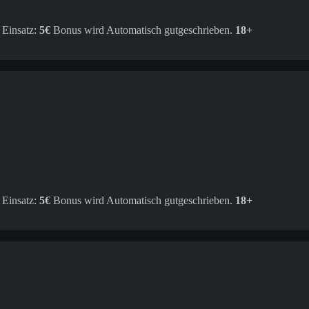
 Einsatz:
5€
Bonus wird Automatisch gutgeschrieben.
18+
 Einsatz:
5€
Bonus wird Automatisch gutgeschrieben.
18+