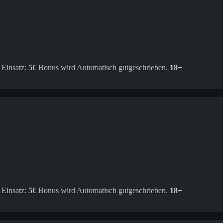
 Einsatz:
5€
Bonus wird Automatisch gutgeschrieben.
18+
 Einsatz:
5€
Bonus wird Automatisch gutgeschrieben.
18+