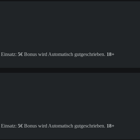
 Einsatz:
5€
Bonus wird Automatisch gutgeschrieben.
18+
 Einsatz:
5€
Bonus wird Automatisch gutgeschrieben.
18+