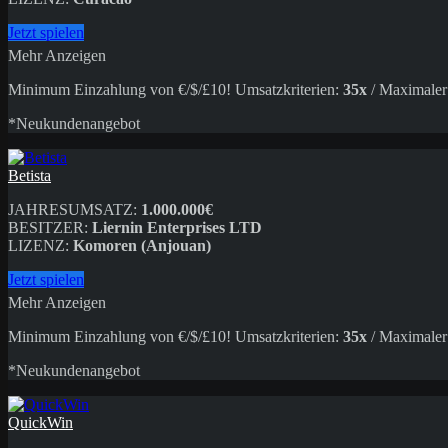
Jetzt spielen
Mehr Anzeigen
Minimum Einzahlung von €/$/£10! Umsatzkriterien:
35x
/ Maximaler
*Neukundenangebot
Betista
JAHRESUMSATZ:
1.000.000€
BESITZER:
Liernin Enterprises LTD
LIZENZ:
Komoren (Anjouan)
Jetzt spielen
Mehr Anzeigen
Minimum Einzahlung von €/$/£10! Umsatzkriterien:
35x
/ Maximaler
*Neukundenangebot
QuickWin