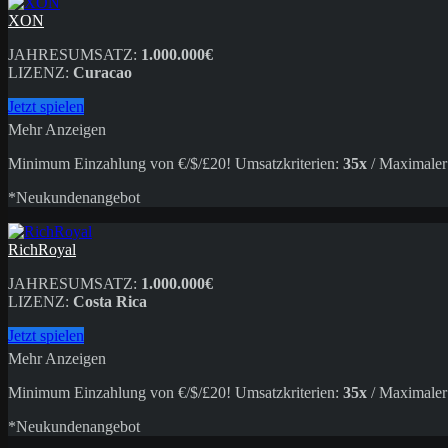
XON
JAHRESUMSATZ:
1.000.000€
LIZENZ:
Curacao
Jetzt spielen
Mehr Anzeigen
Minimum Einzahlung von €/$/£20! Umsatzkriterien:
35x
/ Maximaler
*Neukundenangebot
RichRoyal
JAHRESUMSATZ:
1.000.000€
LIZENZ:
Costa Rica
Jetzt spielen
Mehr Anzeigen
Minimum Einzahlung von €/$/£20! Umsatzkriterien:
35x
/ Maximaler
*Neukundenangebot