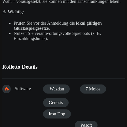
Wahl – vorausgesetzt, sie können mit den Einschränkungen leben.
⚠️
Wichtig
:
Prüfen Sie vor der Anmeldung die
lokal gültigen
Glücksspielgesetze
.
Nutzen Sie verantwortungsvolle Spieltools (z. B.
Einzahlungslimits).
Rolletto Details
Software
Wazdan
7 Mojos
Genesis
Iron Dog
Pgsoft