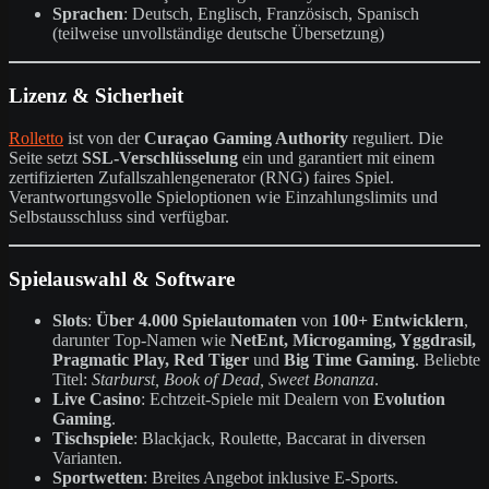
Sprachen
: Deutsch, Englisch, Französisch, Spanisch
(teilweise unvollständige deutsche Übersetzung)
Lizenz & Sicherheit
Rolletto
ist von der
Curaçao Gaming Authority
reguliert. Die
Seite setzt
SSL-Verschlüsselung
ein und garantiert mit einem
zertifizierten Zufallszahlengenerator (RNG) faires Spiel.
Verantwortungsvolle Spieloptionen wie Einzahlungslimits und
Selbstausschluss sind verfügbar.
Spielauswahl & Software
Slots
:
Über 4.000 Spielautomaten
von
100+ Entwicklern
,
darunter Top-Namen wie
NetEnt, Microgaming, Yggdrasil,
Pragmatic Play, Red Tiger
und
Big Time Gaming
. Beliebte
Titel:
Starburst, Book of Dead, Sweet Bonanza
.
Live Casino
: Echtzeit-Spiele mit Dealern von
Evolution
Gaming
.
Tischspiele
: Blackjack, Roulette, Baccarat in diversen
Varianten.
Sportwetten
: Breites Angebot inklusive E-Sports.