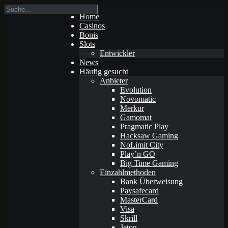
Home
Casinos
Bonis
Slots
Entwickler
News
Häufig gesucht
Anbieter
Evolution
Novomatic
Merkur
Gamomat
Pragmatic Play
Hacksaw Gaming
NoLimit City
Play’n GO
Big Time Gaming
Einzahlmethoden
Bank Überweisung
Paysafecard
MasterCard
Visa
Skrill
Jeton