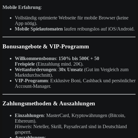
Mobile Erfahrung
:
Vollständig optimierte Webseite für mobile Browser (keine
App nötig).
Mobile Spielautomaten
laufen reibungslos auf iOS/Android.
Bonusangebote & VIP-Programm
Willkommensbonus
:
150% bis 500€ + 50
Freispiele
(Einzahlung mind. 20€).
Wettanforderungen
:
30x Umsatz
(Gut im Vergleich zum
Marktdurchschnitt).
VIP-Programm
: Exklusive Boni, Cashback und persönlicher
Account-Manager.
Zahlungsmethoden & Auszahlungen
Einzahlungen
: MasterCard, Kryptowährungen (Bitcoin,
Ethereum).
Hinweis
: Neteller, Skrill, Paysafecard sind in Deutschland
gesperrt.
Auszahlungen
: