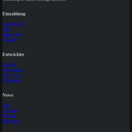
Einzahlung
Mastercard
Visa
Apple Pay
Paysafe
Entwickler
Merkur
Novomatic
Play'n Go
Pragmatic
News
Alle
Casinos
Partner
Ratgeber