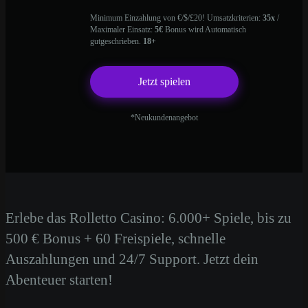
Minimum Einzahlung von €/$/£20! Umsatzkriterien:
35x
/
Maximaler Einsatz:
5€
Bonus wird Automatisch
gutgeschrieben.
18+
Jetzt spielen
*Neukundenangebot
Erlebe das Rolletto Casino: 6.000+ Spiele, bis zu
500 € Bonus + 60 Freispiele, schnelle
Auszahlungen und 24/7 Support. Jetzt dein
Abenteuer starten!