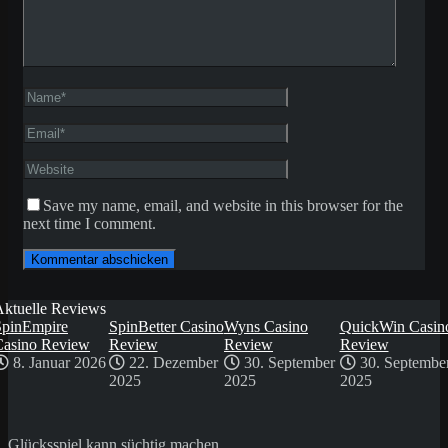
Save my name, email, and website in this browser for the
next time I comment.
Aktuelle Reviews
SpinEmpire
SpinBetter Casino
Wyns Casino
QuickWin Casin
Casino Review
Review
Review
Review
8. Januar 2026
22. Dezember
30. September
30. Septembe
2025
2025
2025
Glücksspiel kann süchtig machen.