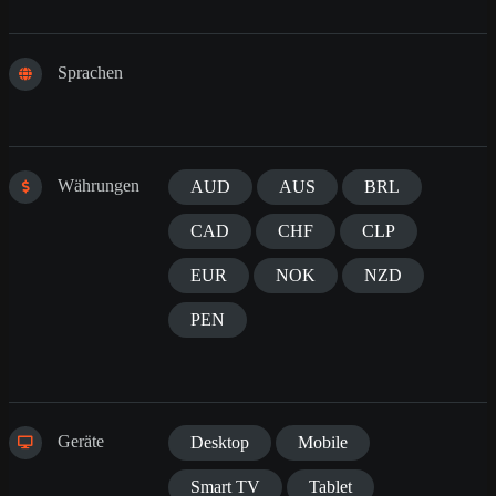
Sprachen
Währungen
AUD
AUS
BRL
CAD
CHF
CLP
EUR
NOK
NZD
PEN
Geräte
Desktop
Mobile
Smart TV
Tablet