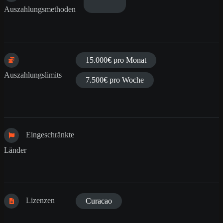
Auszahlungsmethoden
15.000€ pro Monat
Auszahlungslimits
7.500€ pro Woche
Eingeschränkte
Länder
Lizenzen
Curacao