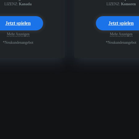
LIZENZ:
Kanada
LIZENZ:
Komoren
Jetzt spielen
Jetzt spielen
Mehr Anzeigen
Mehr Anzeigen
*Neukundenangebot
*Neukundenangebot