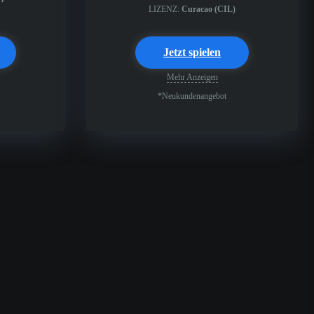
LIZENZ:
Curacao (CIL)
Jetzt spielen
Mehr Anzeigen
*Neukundenangebot