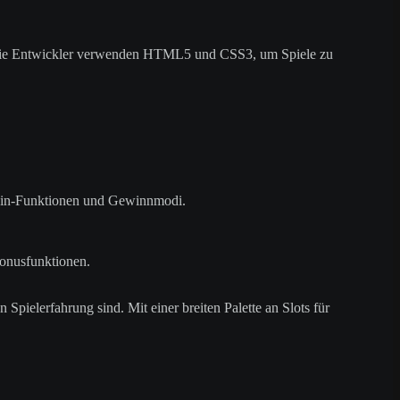
n. Die Entwickler verwenden HTML5 und CSS3, um Spiele zu
Spin-Funktionen und Gewinnmodi.
Bonusfunktionen.
pielerfahrung sind. Mit einer breiten Palette an Slots für