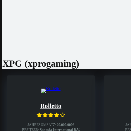
Aus
XPG (xprogaming)
Rolletto
JAHRESUMSATZ:
20.000.000€
JA
BESITZER:
Santeda International B.V.
BES