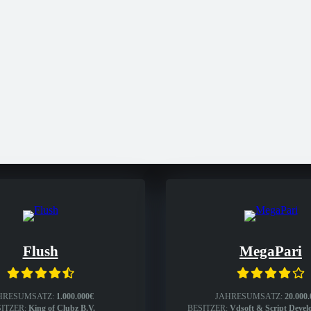
Jeton
CashtoCode
MiFinity
MuchBetter
zahlmethoden
Bank Überweisung
MasterCard
Visa
Skrill
Bitcoin
Flush
MegaPari
HRESUMSATZ:
1.000.000€
JAHRESUMSATZ:
20.000
ITZER:
King of Clubz B.V.
BESITZER:
Vdsoft & Script Deve