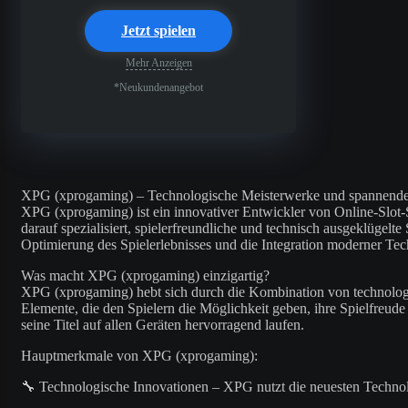
Jetzt spielen
Mehr Anzeigen
*Neukundenangebot
XPG (xprogaming) – Technologische Meisterwerke und spannende
XPG (xprogaming) ist ein innovativer Entwickler von Online-Slot-S
darauf spezialisiert, spielerfreundliche und technisch ausgeklügelt
Optimierung des Spielerlebnisses und die Integration moderner Te
Was macht XPG (xprogaming) einzigartig?
XPG (xprogaming) hebt sich durch die Kombination von technologi
Elemente, die den Spielern die Möglichkeit geben, ihre Spielfreude
seine Titel auf allen Geräten hervorragend laufen.
Hauptmerkmale von XPG (xprogaming):
🔧 Technologische Innovationen – XPG nutzt die neuesten Technolo