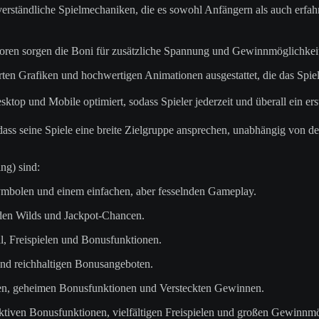
 verständliche Spielmechaniken, die es sowohl Anfängern als auch erfa
toren sorgen die Boni für zusätzliche Spannung und Gewinnmöglichkei
rten Grafiken und hochwertigen Animationen ausgestattet, die das Spiele
ktop und Mobile optimiert, sodass Spieler jederzeit und überall ein er
ass seine Spiele eine breite Zielgruppe ansprechen, unabhängig von de
ng) sind:
-Symbolen und einem einfachen, aber fesselnden Gameplay.
enden Wilds und Jackpot-Chancen.
l, Freispielen und Bonusfunktionen.
und reichhaltigen Bonusangeboten.
nen, geheimen Bonusfunktionen und Versteckten Gewinnen.
teraktiven Bonusfunktionen, vielfältigen Freispielen und großen Gewinnm