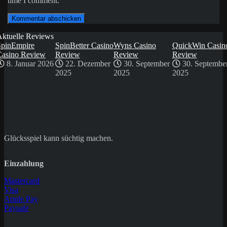
time I comment.
Aktuelle Reviews
SpinEmpire
SpinBetter Casino
Wyns Casino
QuickWin Casin
Casino Review
Review
Review
Review
8. Januar 2026
22. Dezember
30. September
30. Septembe
2025
2025
2025
Glücksspiel kann süchtig machen.
Einzahlung
Mastercard
Visa
Apple Pay
Paysafe