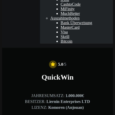
CashtoCode
MiFinity
MuchBetter
Auszahlmethoden
Bank Überweisung
MasterCard
Visa
Skrill
Bitcoin
5.0
/5
QuickWin
JAHRESUMSATZ:
1.000.000€
BESITZER:
Liernin Enterprises LTD
LIZENZ:
Komoren (Anjouan)