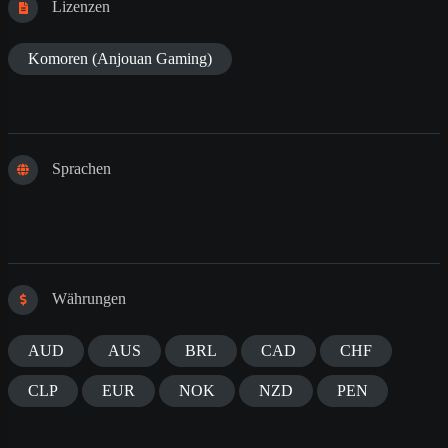
Lizenzen
Komoren (Anjouan Gaming)
Sprachen
Währungen
AUD
AUS
BRL
CAD
CHF
CLP
EUR
NOK
NZD
PEN