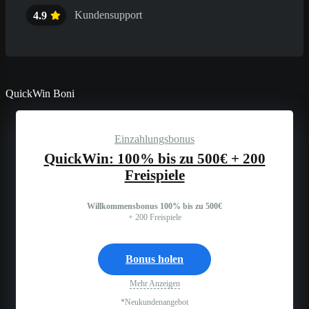
Kundensupport
4.9
QuickWin Boni
Einzahlungsbonus
QuickWin: 100% bis zu 500€ + 200
Freispiele
Willkommensbonus 100% bis zu 500€
+ 200 Freispiele
Bonus holen
Mehr Anzeigen
*Neukundenangebot