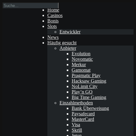
Home
Casinos
Bonis
Slots
Entwickler
News
Häufig gesucht
Anbieter
Evolution
Novomatic
Merkur
Gamomat
Pragmatic Play
Hacksaw Gaming
NoLimit City
Play’n GO
Big Time Gaming
Einzahlmethoden
Bank Überweisung
Paysafecard
MasterCard
Visa
Skrill
Jeton