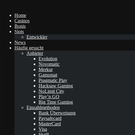
Home
Casinos
Bonis
Slots
Entwickler
News
Häufig gesucht
Anbieter
Evolution
Novomatic
Merkur
Gamomat
Pragmatic Play
Hacksaw Gaming
NoLimit City
Play’n GO
Big Time Gaming
Einzahlmethoden
Bank Überweisung
Paysafecard
MasterCard
Visa
Skrill