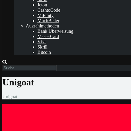
Jeton
CashtoCode
MiFinity
MuchBetter
Auszahlmethoden
Bank Überweisung
MasterCard
Visa
Skrill
Bitcoin
Unigoat
Unigoat