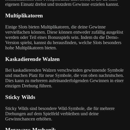
eigenen Einsatz drehst und trotzdem Gewinne erzielen kannst.
Multiplikatoren
Einige Slots bieten Multiplikatoren, die deine Gewinne
vervielfachen können. Diese können entweder zufällig ausgelöst
werden oder Teil eines Bonusspiels sein. Indem du die Demo-
Version spielst, kannst du herausfinden, welche Slots besonders
hohe Multiplikatoren bieten.
Kaskadierende Walzen
Bei kaskadierenden Walzen verschwinden gewinnende Symbole
und machen Platz für neue Symbole, die von oben nachrutschen.
Dies kann zu mehreren aufeinanderfolgenden Gewinnen in einer
einzigen Drehung führen.
Sticky Wilds
Sticky Wilds sind besondere Wild-Symbole, die für mehrere
Drehungen auf dem Spielfeld verbleiben und deine
Gewinnchancen erhöhen.
Megaways-Mechanik