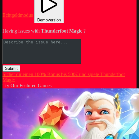
Echtgeldmodus
Demoversion
Having issues with
Thunderfoot Magic
?
Submit
Sicher dir einen 100% Bonus bis 500€ und spiele Thunderfoot
Magic
Try Our Featured Games