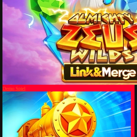
Demo Spiel