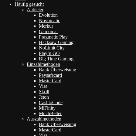
Häufig gesucht
Anbieter
Evolution
Novomatic
Merkur
Gamomat
Pragmatic Play
Hacksaw Gaming
NoLimit City
Play’n GO
Big Time Gaming
Einzahlmethoden
Bank Überweisung
Paysafecard
MasterCard
Visa
Skrill
Jeton
CashtoCode
MiFinity
MuchBetter
Auszahlmethoden
Bank Überweisung
MasterCard
Visa