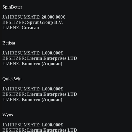
SpinBetter
JAHRESUMSATZ:
20.000.000€
BESITZER:
Sprut Group B.V.
LIZENZ:
Curacao
Betista
JAHRESUMSATZ:
1.000.000€
BESITZER:
Liernin Enterprises LTD
LIZENZ:
Komoren (Anjouan)
QuickWin
JAHRESUMSATZ:
1.000.000€
BESITZER:
Liernin Enterprises LTD
LIZENZ:
Komoren (Anjouan)
Wyns
JAHRESUMSATZ:
1.000.000€
BESITZER:
Liernin Enterprises LTD