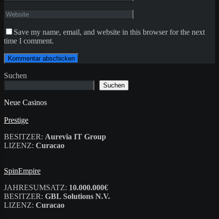
Save my name, email, and website in this browser for the next
time I comment.
Suchen
Suchen
Neue Casinos
Prestige
BESITZER:
Aurevia IT Group
LIZENZ:
Curacao
SpinEmpire
JAHRESUMSATZ:
10.000.000€
BESITZER:
GBL Solutions N.V.
LIZENZ:
Curacao