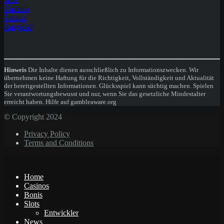
Casinos
Partner
Ratgeber
Hinweis
Die Inhalte dienen ausschließlich zu Informationszwecken. Wir
übernehmen keine Haftung für die Richtigkeit, Vollständigkeit und Aktualität
der bereitgestellten Informationen. Glücksspiel kann süchtig machen. Spielen
Sie verantwortungsbewusst und nur, wenn Sie das gesetzliche Mindestalter
erreicht haben. Hilfe auf gambleaware.org
© Copyright 2024
Privacy Policy
Terms and Conditions
Home
Casinos
Bonis
Slots
Entwickler
News