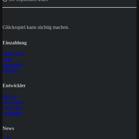
Glücksspiel kann süchtig machen.
Einzahlung
Mastercard
Visa
Apple Pay
Paysafe
Entwickler
Merkur
Novomatic
Play'n Go
Pragmatic
News
Alle