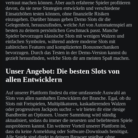
vertraut machen können. Aber auch erfahrene Spieler profitieren
davon, da sie neue Strategien entwickeln und verschiedene
Einsatzhöhen testen können, ohne finanzielle Risiken
einzugehen. Darüber hinaus geben Demo Slots dir die
Gelegenheit, herauszufinden, welche Art von Automatenspiel am
besten zu deinem persönlichen Geschmack passt. Manche
Spieler bevorzugen klassische Slots mit wenigen Walzen und
einfachen Symbolen, während andere moderne Slots mit
zahlreichen Features und komplizierten Bonusmechaniken
bevorzugen. Durch das Testen in der Demo-Version kannst du
gezielt herausfinden, welche Slots dir am meisten Spaß machen.
Unser Angebot: Die besten Slots von
allen Entwicklern
Auf unserer Plattform findest du eine umfassende Auswahl an
Slots von allen namhaften Entwicklern der Branche. Egal, ob du
Slots mit Freispielen, Multiplikatoren, kaskadierenden Walzen
oder progressiven Jackpots suchst – wir bieten dir eine riesige
Bandbreite an Optionen. Unsere Sammlung wird ständig
aktualisiert, sodass du immer die neuesten und beliebtesten Spiele
ausprobieren kannst. Ein weiterer Vorteil unserer Plattform ist,
dass du keine Anmeldung oder Software-Downloads benötigst.
Alle Spiele sind direkt in deinem Browser spielbar, ohne