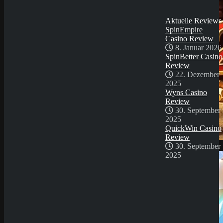
30. September
2025
Aktuelle Reviews
SpinEmpire
Casino Review
8. Januar 2026
SpinBetter Casino
Review
22. Dezember
2025
Wyns Casino
Review
30. September
2025
QuickWin Casino
Review
30. September
Demo Spiel
2025