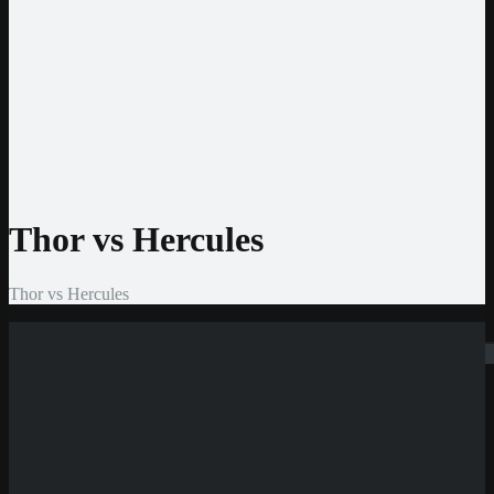
Jeton
CashtoCode
MiFinity
MuchBetter
Auszahlmethoden
Bank Überweisung
MasterCard
Visa
Skrill
Bitcoin
Thor vs Hercules
Thor vs Hercules
Suchen
Neue Casinos