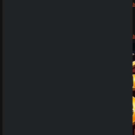
CryptoRush
200% bis
zu 2.500€
Submit
Robert99
Sicher dir einen 100% Bonus bis 500€ und spiele
zu
The Three Dudes
CryptoRush
Try Our Featured Games
200% bis
zu 2.500€
News
SpinEmpire Casino
Review
8. Januar 2026
SpinBetter Casino
Review
22. Dezember
2025
Wyns Casino Revie
30. September
2025
QuickWin Casino
Review