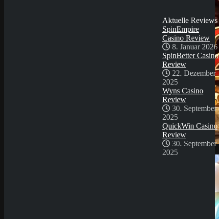
30. September
2025
Aktuelle Reviews
SpinEmpire
Casino Review
8. Januar 2026
SpinBetter Casino
Review
22. Dezember
2025
Wyns Casino
Review
30. September
2025
QuickWin Casino
Review
30. September
Demo Spiel
2025