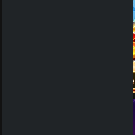
Demo Spiel