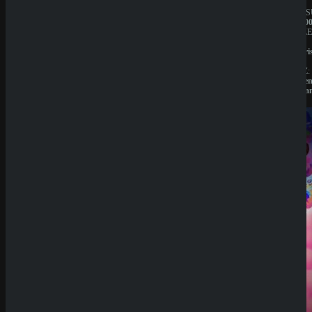
JAHRESUMSATZ:
JAHRES
1.000.000€
1.000.00
BESITZER:
BESITZE
Liernin
Liernin
Enterprises
Enterpri
LTD
LTD
LIZENZ:
LIZENZ:
Komoren
Komore
(Anjouan)
(Anjoua
Neueste
Beiträge
SpinEmpir
e Casino
Review
SpinBetter
Casino
Review
Wyns
Casino