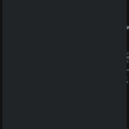
Prestige
SpinE
BESITZER:
JAHRES
Aurevia
10.000.0
IT
BESITZE
Group
GBL
LIZENZ:
Solution
Curacao
N.V.
LIZENZ:
Curacao