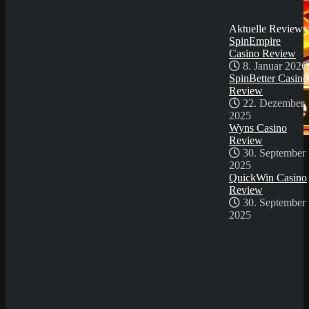
30. September
2025
Aktuelle Reviews
SpinEmpire
Casino Review
8. Januar 2026
SpinBetter Casino
Review
22. Dezember
2025
Wyns Casino
Review
Demo Spiel
30. September
2025
QuickWin Casino
Review
30. September
2025