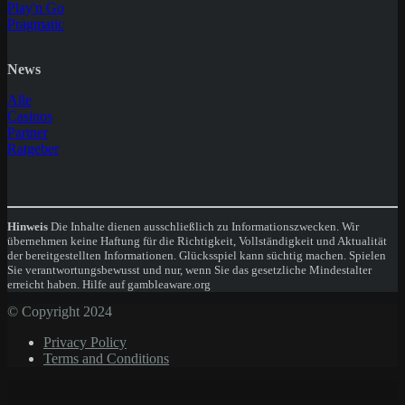
Play'n Go
Pragmatic
News
Alle
Casinos
Partner
Ratgeber
Hinweis
Die Inhalte dienen ausschließlich zu Informationszwecken. Wir
übernehmen keine Haftung für die Richtigkeit, Vollständigkeit und Aktualität
der bereitgestellten Informationen. Glücksspiel kann süchtig machen. Spielen
Sie verantwortungsbewusst und nur, wenn Sie das gesetzliche Mindestalter
erreicht haben. Hilfe auf gambleaware.org
© Copyright 2024
Privacy Policy
Terms and Conditions