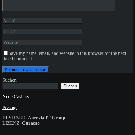
Save my name, email, and website in this browser for the next
time I comment.
Suchen
Suchen
Neue Casinos
Prestige
BESITZER:
Aurevia IT Group
LIZENZ:
Curacao