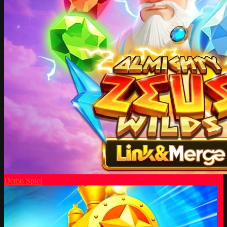
Demo Spiel