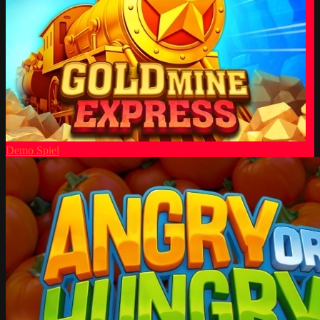
Demo Spiel