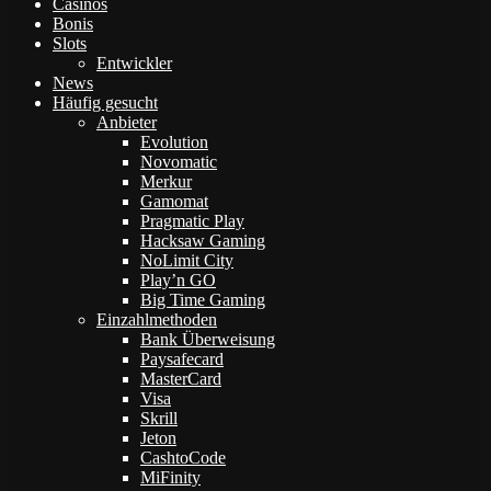
Casinos
Bonis
Slots
Entwickler
News
Häufig gesucht
Anbieter
Evolution
Novomatic
Merkur
Gamomat
Pragmatic Play
Hacksaw Gaming
NoLimit City
Play’n GO
Big Time Gaming
Einzahlmethoden
Bank Überweisung
Paysafecard
MasterCard
Visa
Skrill
Jeton
CashtoCode
MiFinity