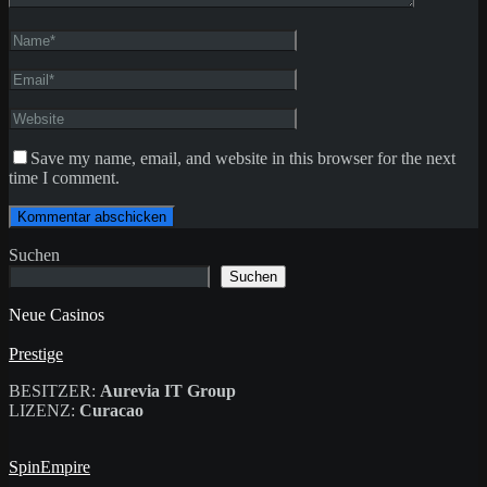
Save my name, email, and website in this browser for the next
time I comment.
Suchen
Suchen
Neue Casinos
Prestige
BESITZER:
Aurevia IT Group
LIZENZ:
Curacao
SpinEmpire