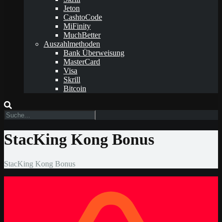
Jeton
CashtoCode
MiFinity
MuchBetter
Auszahlmethoden
Bank Überweisung
MasterCard
Visa
Skrill
Bitcoin
StacKing Kong Bonus
StacKing Kong Bonus