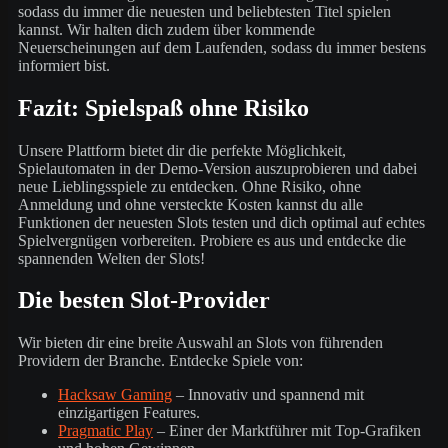
sodass du immer die neuesten und beliebtesten Titel spielen
kannst. Wir halten dich zudem über kommende
Neuerscheinungen auf dem Laufenden, sodass du immer bestens
informiert bist.
Fazit: Spielspaß ohne Risiko
Unsere Plattform bietet dir die perfekte Möglichkeit,
Spielautomaten in der Demo-Version auszuprobieren und dabei
neue Lieblingsspiele zu entdecken. Ohne Risiko, ohne
Anmeldung und ohne versteckte Kosten kannst du alle
Funktionen der neuesten Slots testen und dich optimal auf echtes
Spielvergnügen vorbereiten. Probiere es aus und entdecke die
spannenden Welten der Slots!
Die besten Slot-Provider
Wir bieten dir eine breite Auswahl an Slots von führenden
Providern der Branche. Entdecke Spiele von:
Hacksaw Gaming
– Innovativ und spannend mit
einzigartigen Features.
Pragmatic Play
– Einer der Marktführer mit Top-Grafiken