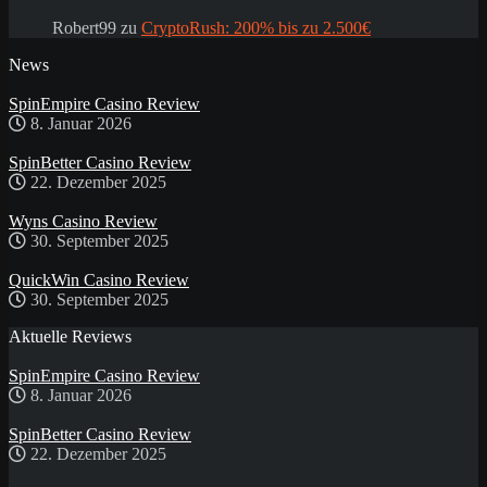
Robert99
zu
CryptoRush: 200% bis zu 2.500€
News
SpinEmpire Casino Review
8. Januar 2026
SpinBetter Casino Review
22. Dezember 2025
Wyns Casino Review
30. September 2025
QuickWin Casino Review
30. September 2025
Aktuelle Reviews
SpinEmpire Casino Review
8. Januar 2026
SpinBetter Casino Review
22. Dezember 2025