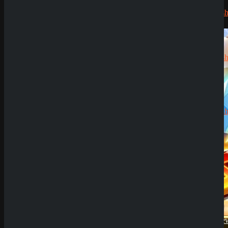
Jens
zu
Sicher dir einen 100% Bonus bis 500€ und spiele
CryptoRush
Samurai 888 Rise Haruki
200% bis
Try Our Featured Games
zu 2.500€
Silizi
zu
CryptoRush
200% bis
zu 2.500€
Robert99
zu
CryptoRush
200% bis
zu 2.500€
News
SpinEmpire Casino
Review
8. Januar 2026
SpinBetter Casino
Review
22. Dezember
2025
Wyns Casino Revie