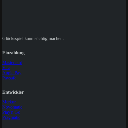
browser for the next time I comment.
Glücksspiel kann süchtig machen.
Einzahlung
Mastercard
Visa
Apple Pay
Paysafe
Entwickler
Merkur
Novomatic
Play'n Go
Pragmatic