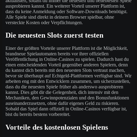
aktualisiert, sodass du immer die neuesten und beliebtesten Spiele
ausprobieren kannst. Ein weiterer Vorteil unserer Plattform ist,
dass du keine Anmeldung oder Software-Downloads benötigst.
Alle Spiele sind direkt in deinem Browser spielbar, ohne
versteckte Kosten oder Verpflichtungen.
Die neuesten Slots zuerst testen
Einer der größten Vorteile unserer Plattform ist die Möglichkeit,
brandneue Spielautomaten bereits vor ihrer offiziellen
Veröffentlichung in Online-Casinos zu spielen. Dadurch hast du
einen entscheidenden Vorteil gegenüber anderen Spielern, denn
du kannst dich bereits mit den neuesten Slots vertraut machen,
bevor sie überhaupt auf Echtgeld-Plattformen verfügbar sind. Wir
arbeiten eng mit den Entwicklern zusammen, um sicherzustellen,
dass du die neuesten Spiele früher als anderswo ausprobieren
kannst. Dies gibt dir die Gelegenheit, dich intensiv mit den
Mechaniken, den Gewinnpotenzialen und den Bonusfunktionen
auseinanderzusetzen, ohne dafür eigenes Geld zu riskieren.
Sobald das Spiel dann offiziell in Online-Casinos verfügbar ist,
bist du bereits bestens vorbereitet.
Vorteile des kostenlosen Spielens