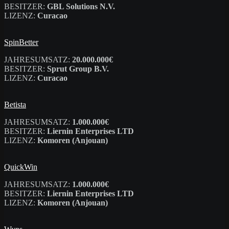
BESITZER:
GBL Solutions N.V.
LIZENZ:
Curacao
SpinBetter
JAHRESUMSATZ:
20.000.000€
BESITZER:
Sprut Group B.V.
LIZENZ:
Curacao
Betista
JAHRESUMSATZ:
1.000.000€
BESITZER:
Liernin Enterprises LTD
LIZENZ:
Komoren (Anjouan)
QuickWin
JAHRESUMSATZ:
1.000.000€
BESITZER:
Liernin Enterprises LTD
LIZENZ:
Komoren (Anjouan)