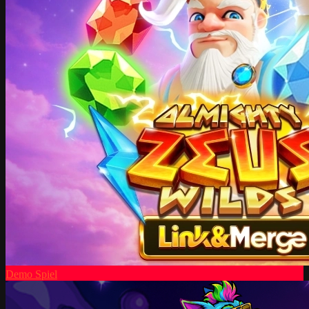
Demo Spiel