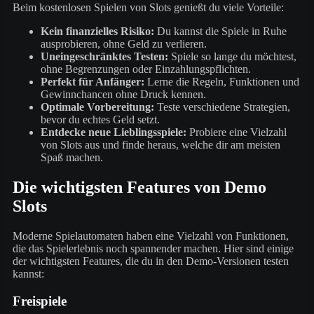
Beim kostenlosen Spielen von Slots genießt du viele Vorteile:
Kein finanzielles Risiko:
Du kannst die Spiele in Ruhe
ausprobieren, ohne Geld zu verlieren.
Uneingeschränktes Testen:
Spiele so lange du möchtest,
ohne Begrenzungen oder Einzahlungspflichten.
Perfekt für Anfänger:
Lerne die Regeln, Funktionen und
Gewinnchancen ohne Druck kennen.
Optimale Vorbereitung:
Teste verschiedene Strategien,
bevor du echtes Geld setzt.
Entdecke neue Lieblingsspiele:
Probiere eine Vielzahl
von Slots aus und finde heraus, welche dir am meisten
Spaß machen.
Die wichtigsten Features von Demo
Slots
Moderne Spielautomaten haben eine Vielzahl von Funktionen,
die das Spielerlebnis noch spannender machen. Hier sind einige
der wichtigsten Features, die du in den Demo-Versionen testen
kannst:
Freispiele