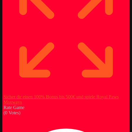
Sicher dir einen 100% Bonus bis 500€ und spiele Royal Paws
Maxways
Rate Game
(
0
Votes)