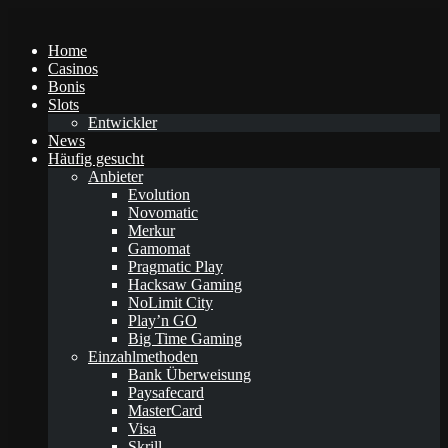
Home
Casinos
Bonis
Slots
Entwickler
News
Häufig gesucht
Anbieter
Evolution
Novomatic
Merkur
Gamomat
Pragmatic Play
Hacksaw Gaming
NoLimit City
Play’n GO
Big Time Gaming
Einzahlmethoden
Bank Überweisung
Paysafecard
MasterCard
Visa
Skrill