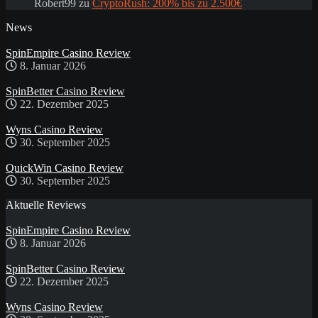
Robert99
zu
CryptoRush: 200% bis zu 2.500€
News
SpinEmpire Casino Review
8. Januar 2026
SpinBetter Casino Review
22. Dezember 2025
Wyns Casino Review
30. September 2025
QuickWin Casino Review
30. September 2025
Aktuelle Reviews
SpinEmpire Casino Review
8. Januar 2026
SpinBetter Casino Review
22. Dezember 2025
Wyns Casino Review