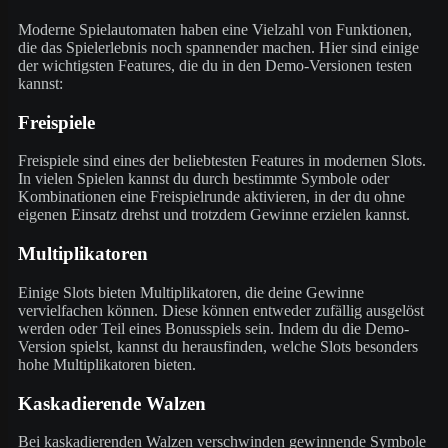
Moderne Spielautomaten haben eine Vielzahl von Funktionen,
die das Spielerlebnis noch spannender machen. Hier sind einige
der wichtigsten Features, die du in den Demo-Versionen testen
kannst:
Freispiele
Freispiele sind eines der beliebtesten Features in modernen Slots.
In vielen Spielen kannst du durch bestimmte Symbole oder
Kombinationen eine Freispielrunde aktivieren, in der du ohne
eigenen Einsatz drehst und trotzdem Gewinne erzielen kannst.
Multiplikatoren
Einige Slots bieten Multiplikatoren, die deine Gewinne
vervielfachen können. Diese können entweder zufällig ausgelöst
werden oder Teil eines Bonusspiels sein. Indem du die Demo-
Version spielst, kannst du herausfinden, welche Slots besonders
hohe Multiplikatoren bieten.
Kaskadierende Walzen
Bei kaskadierenden Walzen verschwinden gewinnende Symbole