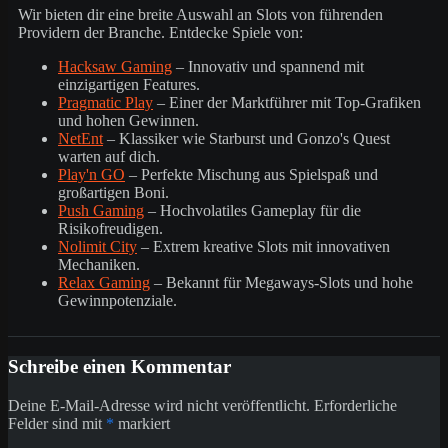
Wir bieten dir eine breite Auswahl an Slots von führenden
Providern der Branche. Entdecke Spiele von:
Hacksaw Gaming
– Innovativ und spannend mit
einzigartigen Features.
Pragmatic Play
– Einer der Marktführer mit Top-Grafiken
und hohen Gewinnen.
NetEnt
– Klassiker wie Starburst und Gonzo's Quest
warten auf dich.
Play'n GO
– Perfekte Mischung aus Spielspaß und
großartigen Boni.
Push Gaming
– Hochvolatiles Gameplay für die
Risikofreudigen.
Nolimit City
– Extrem kreative Slots mit innovativen
Mechaniken.
Relax Gaming
– Bekannt für Megaways-Slots und hohe
Gewinnpotenziale.
Schreibe einen Kommentar
Deine E-Mail-Adresse wird nicht veröffentlicht.
Erforderliche
Felder sind mit
*
markiert