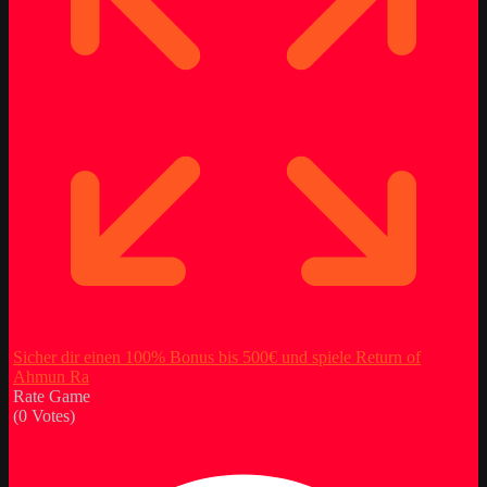
Sicher dir einen 100% Bonus bis 500€ und spiele Return of
Ahmun Ra
Rate Game
(
0
Votes)