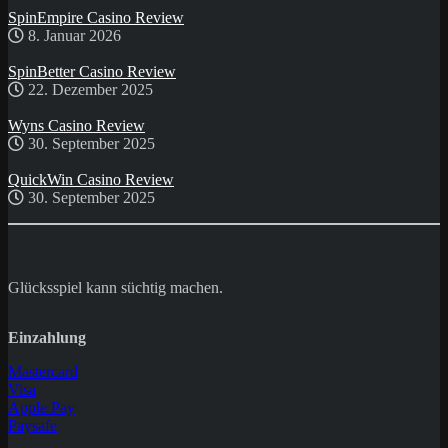
SpinEmpire Casino Review
8. Januar 2026
SpinBetter Casino Review
22. Dezember 2025
Wyns Casino Review
30. September 2025
QuickWin Casino Review
30. September 2025
Glücksspiel kann süchtig machen.
Einzahlung
Mastercard
Visa
Apple Pay
Paysafe