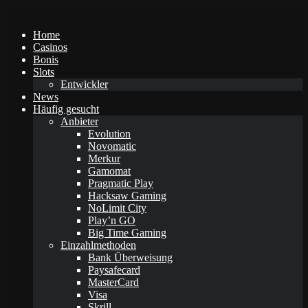
Home
Casinos
Bonis
Slots
Entwickler
News
Häufig gesucht
Anbieter
Evolution
Novomatic
Merkur
Gamomat
Pragmatic Play
Hacksaw Gaming
NoLimit City
Play’n GO
Big Time Gaming
Einzahlmethoden
Bank Überweisung
Paysafecard
MasterCard
Visa
Skrill