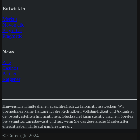
Entwickler
Merkur
Novomatic
Play'n Go
Pragmatic
News
Alle
Casinos
Partner
Ratgeber
Hinweis
Die Inhalte dienen ausschließlich zu Informationszwecken. Wir
übernehmen keine Haftung für die Richtigkeit, Vollständigkeit und Aktualität
der bereitgestellten Informationen. Glücksspiel kann süchtig machen. Spielen
Sie verantwortungsbewusst und nur, wenn Sie das gesetzliche Mindestalter
erreicht haben. Hilfe auf gambleaware.org
© Copyright 2024