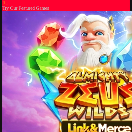
Ra
Try Our Featured Games