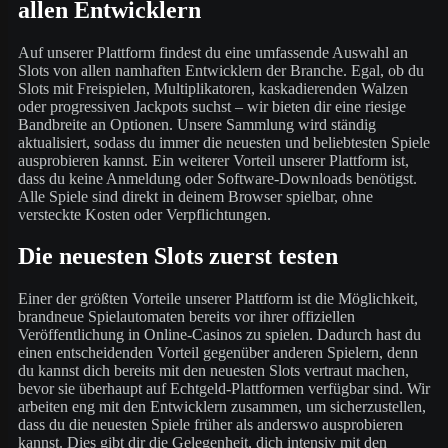
allen Entwicklern
Auf unserer Plattform findest du eine umfassende Auswahl an
Slots von allen namhaften Entwicklern der Branche. Egal, ob du
Slots mit Freispielen, Multiplikatoren, kaskadierenden Walzen
oder progressiven Jackpots suchst – wir bieten dir eine riesige
Bandbreite an Optionen. Unsere Sammlung wird ständig
aktualisiert, sodass du immer die neuesten und beliebtesten Spiele
ausprobieren kannst. Ein weiterer Vorteil unserer Plattform ist,
dass du keine Anmeldung oder Software-Downloads benötigst.
Alle Spiele sind direkt in deinem Browser spielbar, ohne
versteckte Kosten oder Verpflichtungen.
Die neuesten Slots zuerst testen
Einer der größten Vorteile unserer Plattform ist die Möglichkeit,
brandneue Spielautomaten bereits vor ihrer offiziellen
Veröffentlichung in Online-Casinos zu spielen. Dadurch hast du
einen entscheidenden Vorteil gegenüber anderen Spielern, denn
du kannst dich bereits mit den neuesten Slots vertraut machen,
bevor sie überhaupt auf Echtgeld-Plattformen verfügbar sind. Wir
arbeiten eng mit den Entwicklern zusammen, um sicherzustellen,
dass du die neuesten Spiele früher als anderswo ausprobieren
kannst. Dies gibt dir die Gelegenheit, dich intensiv mit den