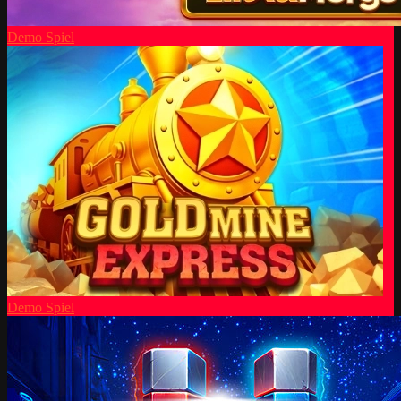
Demo Spiel
Demo Spiel