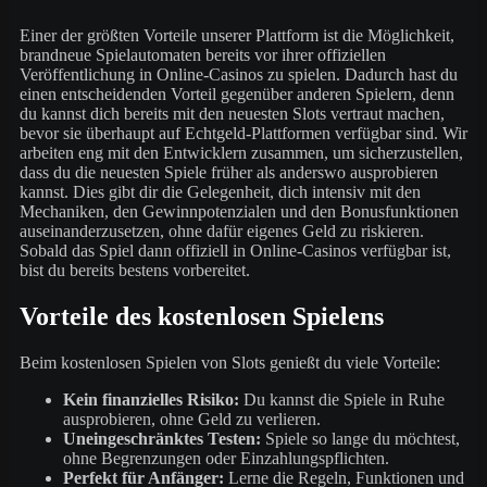
Einer der größten Vorteile unserer Plattform ist die Möglichkeit,
brandneue Spielautomaten bereits vor ihrer offiziellen
Veröffentlichung in Online-Casinos zu spielen. Dadurch hast du
einen entscheidenden Vorteil gegenüber anderen Spielern, denn
du kannst dich bereits mit den neuesten Slots vertraut machen,
bevor sie überhaupt auf Echtgeld-Plattformen verfügbar sind. Wir
arbeiten eng mit den Entwicklern zusammen, um sicherzustellen,
dass du die neuesten Spiele früher als anderswo ausprobieren
kannst. Dies gibt dir die Gelegenheit, dich intensiv mit den
Mechaniken, den Gewinnpotenzialen und den Bonusfunktionen
auseinanderzusetzen, ohne dafür eigenes Geld zu riskieren.
Sobald das Spiel dann offiziell in Online-Casinos verfügbar ist,
bist du bereits bestens vorbereitet.
Vorteile des kostenlosen Spielens
Beim kostenlosen Spielen von Slots genießt du viele Vorteile:
Kein finanzielles Risiko:
Du kannst die Spiele in Ruhe
ausprobieren, ohne Geld zu verlieren.
Uneingeschränktes Testen:
Spiele so lange du möchtest,
ohne Begrenzungen oder Einzahlungspflichten.
Perfekt für Anfänger:
Lerne die Regeln, Funktionen und