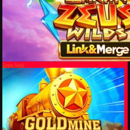
Demo Spiel