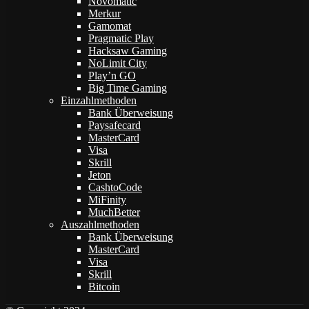
Novomatic
Merkur
Gamomat
Pragmatic Play
Hacksaw Gaming
NoLimit City
Play’n GO
Big Time Gaming
Einzahlmethoden
Bank Überweisung
Paysafecard
MasterCard
Visa
Skrill
Jeton
CashtoCode
MiFinity
MuchBetter
Auszahlmethoden
Bank Überweisung
MasterCard
Visa
Skrill
Bitcoin