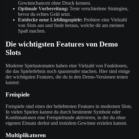
Gewinnchancen ohne Druck kennen.
Optimale Vorbereitung:
Teste verschiedene Strategien,
bevor du echtes Geld setzt.
Entdecke neue Lieblingsspiele:
Probiere eine Vielzahl
von Slots aus und finde heraus, welche dir am meisten
Spaß machen.
Die wichtigsten Features von Demo
Slots
Moderne Spielautomaten haben eine Vielzahl von Funktionen,
die das Spielerlebnis noch spannender machen. Hier sind einige
der wichtigsten Features, die du in den Demo-Versionen testen
kannst:
Freispiele
Freispiele sind eines der beliebtesten Features in modernen Slots.
In vielen Spielen kannst du durch bestimmte Symbole oder
Kombinationen eine Freispielrunde aktivieren, in der du ohne
eigenen Einsatz drehst und trotzdem Gewinne erzielen kannst.
Multiplikatoren