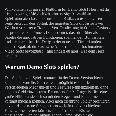
Willkommen auf unserer Plattform für Demo Slots! Hier hast du
die einzigartige Möglichkeit, eine riesige Auswahl an
Spielautomaten kostenlos und ohne Risiko zu testen. Unsere
Seite bietet dir den Vorteil, die neuesten Slots oft bis zu zwei
Wochen vor ihrer offiziellen Veröffentlichung in Online-Casinos
ausprobieren zu können. Das bedeutet, dass du früher als andere
Spieler die innovativen Funktionen, spannenden Bonusspiele
und atemberaubenden Designs der neuesten Titel erkunden
kannst. Egal, ob du klassische Automaten oder hochmoderne
Video-Slots bevorzugst – hier findest du alles, was dein Herz
begehrt.
Warum Demo Slots spielen?
Das Spielen von Spielautomaten in der Demo-Version bietet
zahlreiche Vorteile. Zum einen ermöglicht es dir, die
verschiedenen Mechaniken und Features kennenzulernen, ohne
eigenes Geld einzusetzen. Besonders für Anfänger ist dies eine
große Hilfe, da sie sich so mit den Regeln und Funktionen
vertraut machen können. Aber auch erfahrene Spieler profitieren
davon, da sie neue Strategien entwickeln und verschiedene
Einsatzhöhen testen können, ohne finanzielle Risiken
einzugehen. Darüber hinaus geben Demo Slots dir die