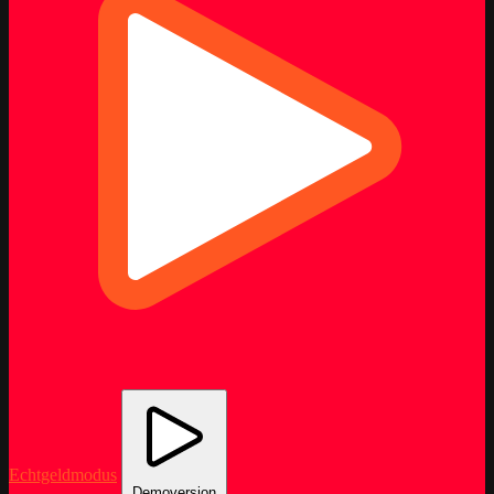
Echtgeldmodus
Demoversion