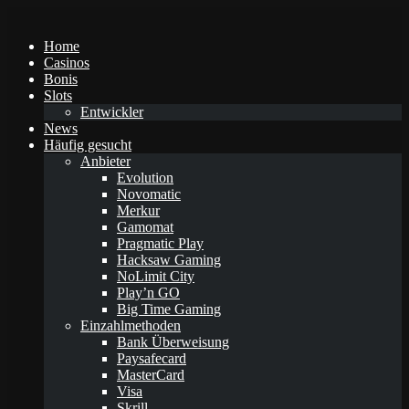
Home
Casinos
Bonis
Slots
Entwickler
News
Häufig gesucht
Anbieter
Evolution
Novomatic
Merkur
Gamomat
Pragmatic Play
Hacksaw Gaming
NoLimit City
Play’n GO
Big Time Gaming
Einzahlmethoden
Bank Überweisung
Paysafecard
MasterCard
Visa
Skrill