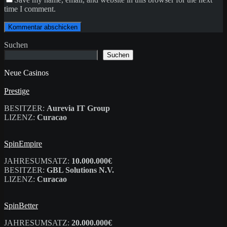
time I comment.
Suchen
Suchen
Neue Casinos
Prestige
BESITZER:
Aurevia IT Group
LIZENZ:
Curacao
SpinEmpire
JAHRESUMSATZ:
10.000.000€
BESITZER:
GBL Solutions N.V.
LIZENZ:
Curacao
SpinBetter
JAHRESUMSATZ:
20.000.000€