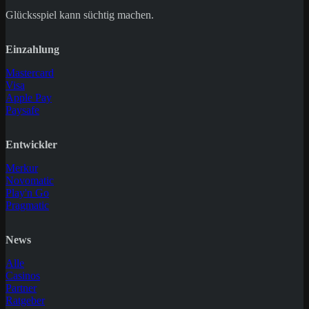
Glücksspiel kann süchtig machen.
Einzahlung
Mastercard
Visa
Apple Pay
Paysafe
Entwickler
Merkur
Novomatic
Play'n Go
Pragmatic
News
Alle
Casinos
Partner
Ratgeber