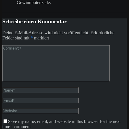
Gewinnpotenziale.
Schreibe einen Kommentar
Deine E-Mail-Adresse wird nicht veröffentlicht.
Erforderliche
Felder sind mit
*
markiert
Save my name, email, and website in this browser for the next
time I comment.