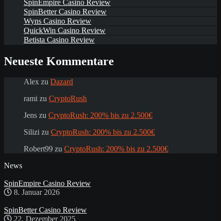
SpinEmpire Casino Review
SpinBetter Casino Review
Wyns Casino Review
QuickWin Casino Review
Betista Casino Review
Neueste Kommentare
Alex
zu
Dazard
rami
zu
CryptoRush
Jens
zu
CryptoRush: 200% bis zu 2.500€
Silizi
zu
CryptoRush: 200% bis zu 2.500€
Robert99
zu
CryptoRush: 200% bis zu 2.500€
News
SpinEmpire Casino Review
8. Januar 2026
SpinBetter Casino Review
22. Dezember 2025