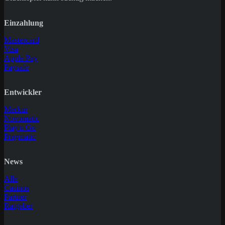
Einzahlung
Mastercard
Visa
Apple Pay
Paysafe
Entwickler
Merkur
Novomatic
Play'n Go
Pragmatic
News
Alle
Casinos
Partner
Ratgeber