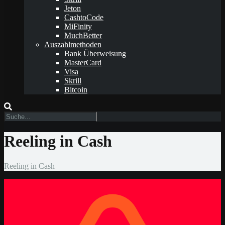
Jeton
CashtoCode
MiFinity
MuchBetter
Auszahlmethoden
Bank Überweisung
MasterCard
Visa
Skrill
Bitcoin
Reeling in Cash
Reeling in Cash