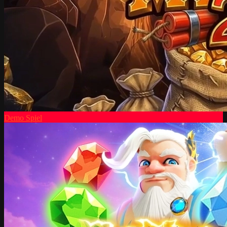
Demo Spiel