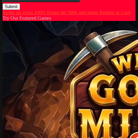
Submit
Sicher dir einen 100% Bonus bis 500€ und spiele Reeling in Cash
Try Our Featured Games