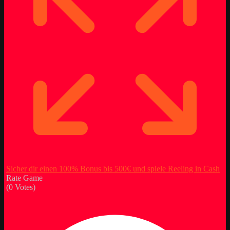
Sicher dir einen 100% Bonus bis 500€ und spiele Reeling in Cash
Rate Game
(
0
Votes)