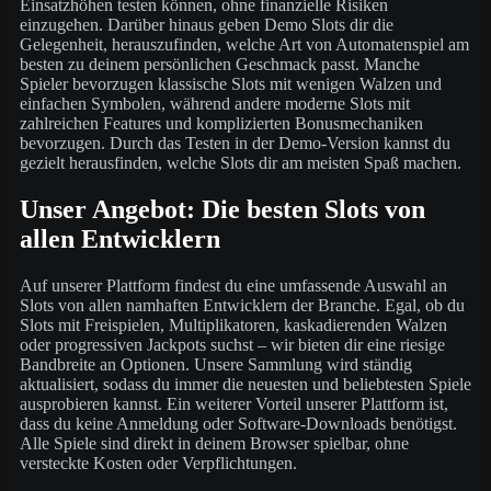
Einsatzhöhen testen können, ohne finanzielle Risiken
einzugehen. Darüber hinaus geben Demo Slots dir die
Gelegenheit, herauszufinden, welche Art von Automatenspiel am
besten zu deinem persönlichen Geschmack passt. Manche
Spieler bevorzugen klassische Slots mit wenigen Walzen und
einfachen Symbolen, während andere moderne Slots mit
zahlreichen Features und komplizierten Bonusmechaniken
bevorzugen. Durch das Testen in der Demo-Version kannst du
gezielt herausfinden, welche Slots dir am meisten Spaß machen.
Unser Angebot: Die besten Slots von
allen Entwicklern
Auf unserer Plattform findest du eine umfassende Auswahl an
Slots von allen namhaften Entwicklern der Branche. Egal, ob du
Slots mit Freispielen, Multiplikatoren, kaskadierenden Walzen
oder progressiven Jackpots suchst – wir bieten dir eine riesige
Bandbreite an Optionen. Unsere Sammlung wird ständig
aktualisiert, sodass du immer die neuesten und beliebtesten Spiele
ausprobieren kannst. Ein weiterer Vorteil unserer Plattform ist,
dass du keine Anmeldung oder Software-Downloads benötigst.
Alle Spiele sind direkt in deinem Browser spielbar, ohne
versteckte Kosten oder Verpflichtungen.