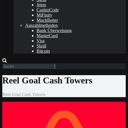
Jeton
CashtoCode
MiFinity
MuchBetter
Auszahlmethoden
Bank Überweisung
MasterCard
Visa
Skrill
Bitcoin
Reel Goal Cash Towers
Reel Goal Cash Towers