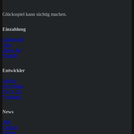
Glücksspiel kann süchtig machen.
Einzahlung
Mastercard
Visa
Apple Pay
Paysafe
Entwickler
Merkur
Novomatic
Play'n Go
Pragmatic
News
Alle
Casinos
Partner