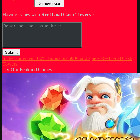
Demoversion
Having issues with
Reel Goal Cash Towers
?
Submit
Sicher dir einen 100% Bonus bis 500€ und spiele Reel Goal Cash
Towers
Try Our Featured Games