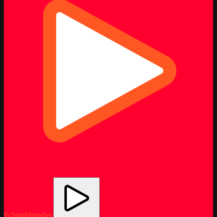
Echtgeldmodus