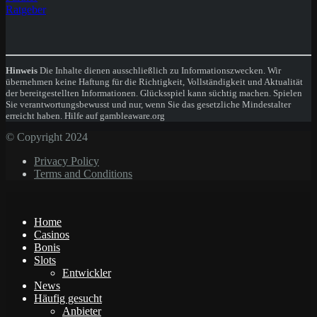
Ratgeber
Hinweis
Die Inhalte dienen ausschließlich zu Informationszwecken. Wir
übernehmen keine Haftung für die Richtigkeit, Vollständigkeit und Aktualität
der bereitgestellten Informationen. Glücksspiel kann süchtig machen. Spielen
Sie verantwortungsbewusst und nur, wenn Sie das gesetzliche Mindestalter
erreicht haben. Hilfe auf gambleaware.org
© Copyright 2024
Privacy Policy
Terms and Conditions
Home
Casinos
Bonis
Slots
Entwickler
News
Häufig gesucht
Anbieter