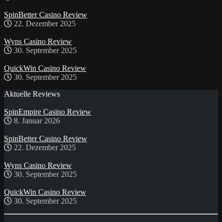
SpinBetter Casino Review
22. Dezember 2025
Wyns Casino Review
30. September 2025
QuickWin Casino Review
30. September 2025
Aktuelle Reviews
SpinEmpire Casino Review
8. Januar 2026
SpinBetter Casino Review
22. Dezember 2025
Wyns Casino Review
30. September 2025
QuickWin Casino Review
30. September 2025