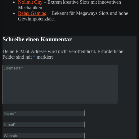
Nolimit City
– Extrem kreative Slots mit innovativen
Mechaniken.
Relax Gaming
– Bekannt für Megaways-Slots und hohe
Gewinnpotenziale.
Schreibe einen Kommentar
Deine E-Mail-Adresse wird nicht veröffentlicht.
Erforderliche
Felder sind mit
*
markiert