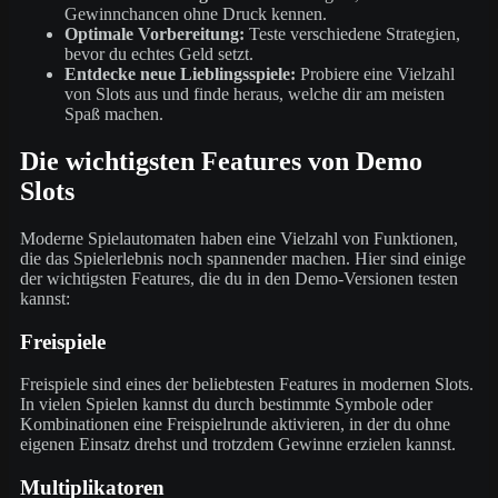
Gewinnchancen ohne Druck kennen.
Optimale Vorbereitung:
Teste verschiedene Strategien,
bevor du echtes Geld setzt.
Entdecke neue Lieblingsspiele:
Probiere eine Vielzahl
von Slots aus und finde heraus, welche dir am meisten
Spaß machen.
Die wichtigsten Features von Demo
Slots
Moderne Spielautomaten haben eine Vielzahl von Funktionen,
die das Spielerlebnis noch spannender machen. Hier sind einige
der wichtigsten Features, die du in den Demo-Versionen testen
kannst:
Freispiele
Freispiele sind eines der beliebtesten Features in modernen Slots.
In vielen Spielen kannst du durch bestimmte Symbole oder
Kombinationen eine Freispielrunde aktivieren, in der du ohne
eigenen Einsatz drehst und trotzdem Gewinne erzielen kannst.
Multiplikatoren