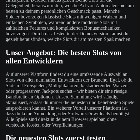
Gelegenheit, herauszufinden, welche Art von Automatenspiel am
besten zu deinem persönlichen Geschmack passt. Manche
Spieler bevorzugen klassische Slots mit wenigen Walzen und
einfachen Symbolen, während andere moderne Slots mit
zahlreichen Features und komplizierten Bonusmechaniken
bevorzugen. Durch das Testen in der Demo-Version kannst du
gezielt herausfinden, welche Slots dir am meisten Spaß machen.
Unser Angebot: Die besten Slots von
allen Entwicklern
Auf unserer Plattform findest du eine umfassende Auswahl an
Slots von allen namhaften Entwicklern der Branche. Egal, ob du
Slots mit Freispielen, Multiplikatoren, kaskadierenden Walzen
oder progressiven Jackpots suchst – wir bieten dir eine riesige
Bandbreite an Optionen. Unsere Sammlung wird ständig
aktualisiert, sodass du immer die neuesten und beliebtesten Spiele
ausprobieren kannst. Ein weiterer Vorteil unserer Plattform ist,
dass du keine Anmeldung oder Software-Downloads benötigst.
Alle Spiele sind direkt in deinem Browser spielbar, ohne
versteckte Kosten oder Verpflichtungen.
Die neuesten Slots zuerst testen