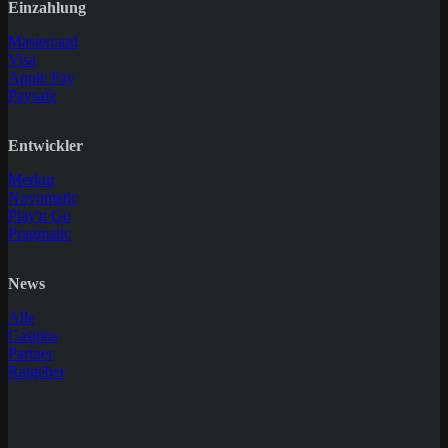
Einzahlung
Mastercard
Visa
Apple Pay
Paysafe
Entwickler
Merkur
Novomatic
Play'n Go
Pragmatic
News
Alle
Casinos
Partner
Ratgeber