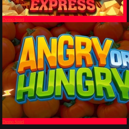
Demo Spiel
Demo Spiel