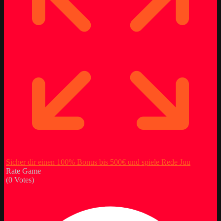
Sicher dir einen 100% Bonus bis 500€ und spiele Rede Juu
Rate Game
(
0
Votes)