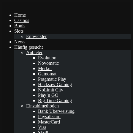
Home
Casinos
Bonis
Slots
Entwickler
News
Häufig gesucht
Anbieter
Evolution
Novomatic
Merkur
Gamomat
Pragmatic Play
Hacksaw Gaming
NoLimit City
Play’n GO
Big Time Gaming
Einzahlmethoden
Bank Überweisung
Paysafecard
MasterCard
Visa
Skrill