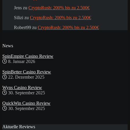
Jens
zu
CryptoRush: 200% bis zu 2.500€
Silizi
zu
CryptoRush: 200% bis zu 2.500€
Robert99
zu
CryptoRush: 200% bis zu 2.500€
News
SpinEmpire Casino Review
8. Januar 2026
SpinBetter Casino Review
22. Dezember 2025
Wyns Casino Review
30. September 2025
QuickWin Casino Review
30. September 2025
Aktuelle Reviews