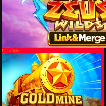
Demo Spiel