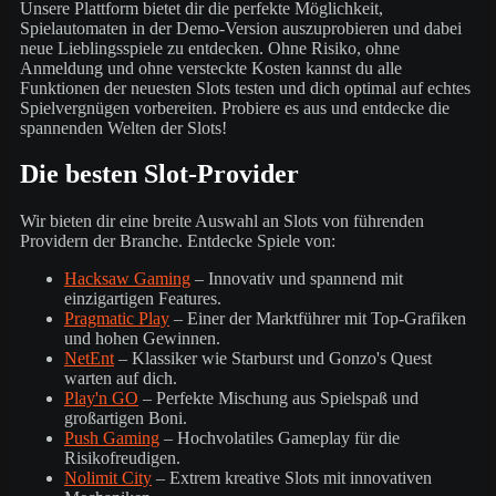
Unsere Plattform bietet dir die perfekte Möglichkeit,
Spielautomaten in der Demo-Version auszuprobieren und dabei
neue Lieblingsspiele zu entdecken. Ohne Risiko, ohne
Anmeldung und ohne versteckte Kosten kannst du alle
Funktionen der neuesten Slots testen und dich optimal auf echtes
Spielvergnügen vorbereiten. Probiere es aus und entdecke die
spannenden Welten der Slots!
Die besten Slot-Provider
Wir bieten dir eine breite Auswahl an Slots von führenden
Providern der Branche. Entdecke Spiele von:
Hacksaw Gaming
– Innovativ und spannend mit
einzigartigen Features.
Pragmatic Play
– Einer der Marktführer mit Top-Grafiken
und hohen Gewinnen.
NetEnt
– Klassiker wie Starburst und Gonzo's Quest
warten auf dich.
Play'n GO
– Perfekte Mischung aus Spielspaß und
großartigen Boni.
Push Gaming
– Hochvolatiles Gameplay für die
Risikofreudigen.
Nolimit City
– Extrem kreative Slots mit innovativen