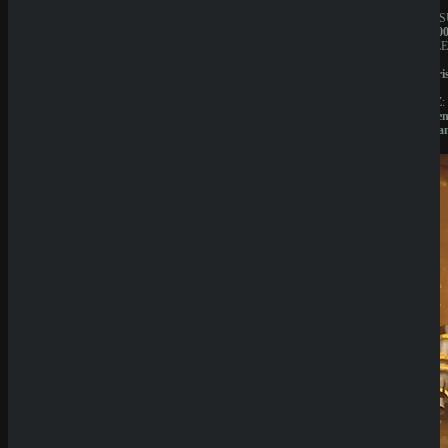
JAHRESUMSATZ:
JAHRES
1.000.000€
1.000.00
BESITZER:
BESITZE
Liernin
Liernin
Enterprises
Enterpri
LTD
LTD
LIZENZ:
LIZENZ:
Komoren
Komore
(Anjouan)
(Anjoua
Neueste
Beiträge
SpinEmpir
e Casino
Review
SpinBetter
Casino
Review
Wyns
Casino