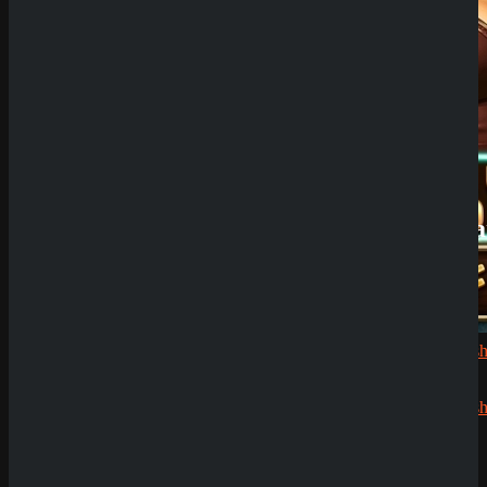
Review
QuickWin
Casino
Review
Betista
Casino
Review
Neueste
Kommenta
Alex
zu
Dazard
rami
zu
CryptoRus
Jens
zu
CryptoRush
200% bis
zu 2.500€
Silizi
zu