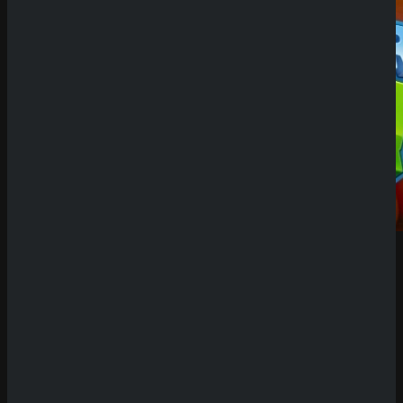
Demo Spiel
Willkommen auf unserer Plattform für Demo
Slots! Hier hast du die einzigartige Möglichkeit,
eine riesige Auswahl an Spielautomaten
kostenlos und ohne Risiko zu testen. Unsere
Seite bietet dir den Vorteil, die neuesten Slots
oft bis zu zwei Wochen vor ihrer offiziellen
Veröffentlichung in Online-Casinos