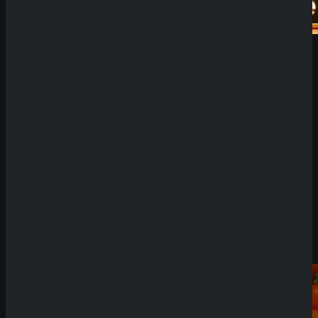
Demo Spiel
Demo Spiel