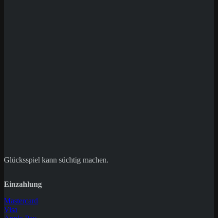
Save my name, email, and website in this
browser for the next time I comment.
Glücksspiel kann süchtig machen.
Einzahlung
Mastercard
Visa