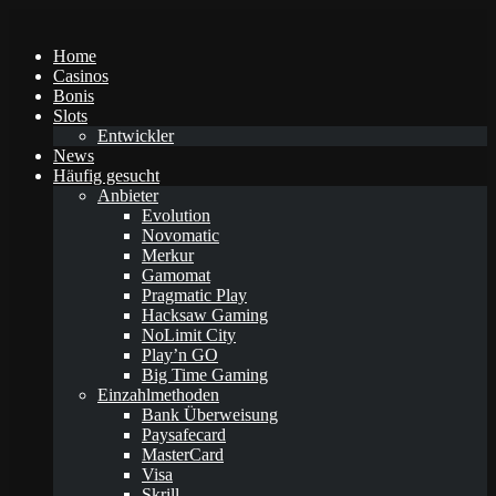
Home
Casinos
Bonis
Slots
Entwickler
News
Häufig gesucht
Anbieter
Evolution
Novomatic
Merkur
Gamomat
Pragmatic Play
Hacksaw Gaming
NoLimit City
Play’n GO
Big Time Gaming
Einzahlmethoden
Bank Überweisung
Paysafecard
MasterCard
Visa
Skrill