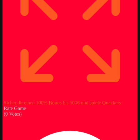
Sicher dir einen 100% Bonus bis 500€ und spiele Quackers
Rate Game
(
0
Votes)