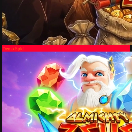
Demo Spiel