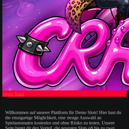
Demo Spiel
Willkommen auf unserer Plattform für Demo Slots! Hier hast du
die einzigartige Möglichkeit, eine riesige Auswahl an
Spielautomaten kostenlos und ohne Risiko zu testen. Unsere
Seite bietet dir den Vorteil, die neuesten Slots oft bis zu zwei