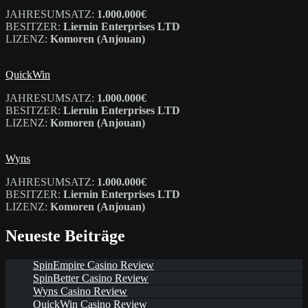
JAHRESUMSATZ:
1.000.000€
BESITZER:
Liernin Enterprises LTD
LIZENZ:
Komoren (Anjouan)
QuickWin
JAHRESUMSATZ:
1.000.000€
BESITZER:
Liernin Enterprises LTD
LIZENZ:
Komoren (Anjouan)
Wyns
JAHRESUMSATZ:
1.000.000€
BESITZER:
Liernin Enterprises LTD
LIZENZ:
Komoren (Anjouan)
Neueste Beiträge
SpinEmpire Casino Review
SpinBetter Casino Review
Wyns Casino Review
QuickWin Casino Review