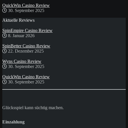
QuickWin Casino Review
30. September 2025
Aktuelle Reviews
SpinEmpire Casino Review
8. Januar 2026
SpinBetter Casino Review
22. Dezember 2025
Wyns Casino Review
30. September 2025
QuickWin Casino Review
30. September 2025
Glücksspiel kann süchtig machen.
Einzahlung