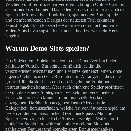
Wochen vor ihrer offiziellen Veröffentlichung in Online-Casinos
ausprobieren zu können. Das bedeutet, dass du früher als andere
Spieler die innovativen Funktionen, spannenden Bonusspiele
und atemberaubenden Designs der neuesten Titel erkunden
kannst. Egal, ob du klassische Automaten oder hochmoderne
Video-Slots bevorzugst – hier findest du alles, was dein Herz
begehrt.
Warum Demo Slots spielen?
Das Spielen von Spielautomaten in der Demo-Version bietet
zahlreiche Vorteile. Zum einen ermöglicht es dir, die
verschiedenen Mechaniken und Features kennenzulernen, ohne
eigenes Geld einzusetzen. Besonders für Anfänger ist dies eine
große Hilfe, da sie sich so mit den Regeln und Funktionen
vertraut machen können. Aber auch erfahrene Spieler profitieren
davon, da sie neue Strategien entwickeln und verschiedene
Einsatzhöhen testen können, ohne finanzielle Risiken
einzugehen. Darüber hinaus geben Demo Slots dir die
Gelegenheit, herauszufinden, welche Art von Automatenspiel am
besten zu deinem persönlichen Geschmack passt. Manche
Spieler bevorzugen klassische Slots mit wenigen Walzen und
einfachen Symbolen, während andere moderne Slots mit
zahlreichen Features und komplizierten Bonusmechaniken