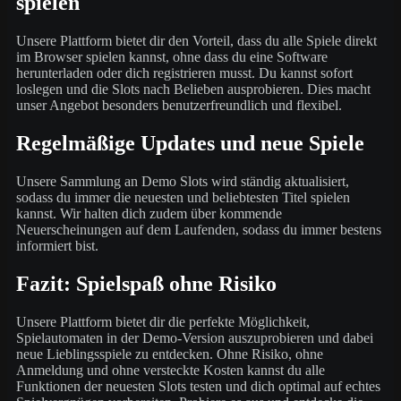
spielen
Unsere Plattform bietet dir den Vorteil, dass du alle Spiele direkt
im Browser spielen kannst, ohne dass du eine Software
herunterladen oder dich registrieren musst. Du kannst sofort
loslegen und die Slots nach Belieben ausprobieren. Dies macht
unser Angebot besonders benutzerfreundlich und flexibel.
Regelmäßige Updates und neue Spiele
Unsere Sammlung an Demo Slots wird ständig aktualisiert,
sodass du immer die neuesten und beliebtesten Titel spielen
kannst. Wir halten dich zudem über kommende
Neuerscheinungen auf dem Laufenden, sodass du immer bestens
informiert bist.
Fazit: Spielspaß ohne Risiko
Unsere Plattform bietet dir die perfekte Möglichkeit,
Spielautomaten in der Demo-Version auszuprobieren und dabei
neue Lieblingsspiele zu entdecken. Ohne Risiko, ohne
Anmeldung und ohne versteckte Kosten kannst du alle
Funktionen der neuesten Slots testen und dich optimal auf echtes