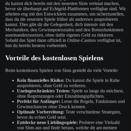
du kannst dich bereits mit den neuesten Slots vertraut machen,
bevor sie überhaupt auf Echtgeld-Plattformen verfügbar sind. Wir
arbeiten eng mit den Entwicklern zusammen, um sicherzustellen,
dass du die neuesten Spiele früher als anderswo ausprobieren
kannst. Dies gibt dir die Gelegenheit, dich intensiv mit den
Mechaniken, den Gewinnpotenzialen und den Bonusfunktionen
auseinanderzusetzen, ohne dafür eigenes Geld zu riskieren.
Sobald das Spiel dann offiziell in Online-Casinos verfügbar ist,
bist du bereits bestens vorbereitet.
Vorteile des kostenlosen Spielens
Beim kostenlosen Spielen von Slots genießt du viele Vorteile:
Kein finanzielles Risiko:
Du kannst die Spiele in Ruhe
ausprobieren, ohne Geld zu verlieren.
Uneingeschränktes Testen:
Spiele so lange du möchtest,
ohne Begrenzungen oder Einzahlungspflichten.
Perfekt für Anfänger:
Lerne die Regeln, Funktionen und
Gewinnchancen ohne Druck kennen.
Optimale Vorbereitung:
Teste verschiedene Strategien,
bevor du echtes Geld setzt.
Entdecke neue Lieblingsspiele:
Probiere eine Vielzahl
von Slots aus und finde heraus, welche dir am meisten