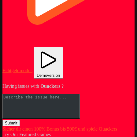
Echtgeldmodus
Demoversion
Having issues with
Quackers
?
Submit
Sicher dir einen 100% Bonus bis 500€ und spiele Quackers
Try Our Featured Games