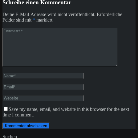
Schreibe einen Kommentar
Deine E-Mail-Adresse wird nicht veröffentlicht.
Erforderliche
Felder sind mit
*
markiert
Save my name, email, and website in this browser for the next
time I comment.
Suchen