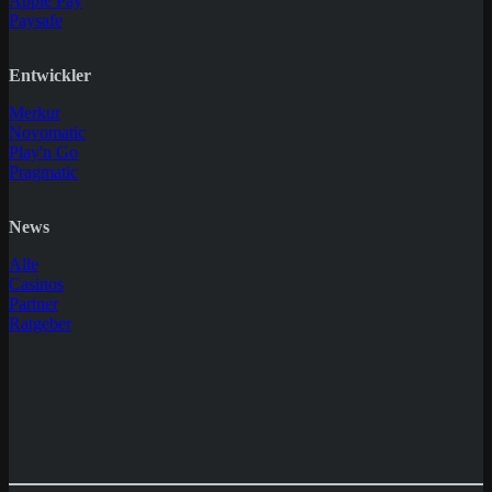
Apple Pay
Paysafe
Entwickler
Merkur
Novomatic
Play'n Go
Pragmatic
News
Alle
Casinos
Partner
Ratgeber