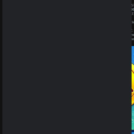
JAHRESUMSATZ:
JAHRES
1.000.000€
1.000.00
BESITZER:
BESITZE
Liernin
Liernin
Enterprises
Enterpri
LTD
LTD
LIZENZ:
LIZENZ:
Komoren
Komore
(Anjouan)
(Anjoua
Neueste
Beiträge
SpinEmpir
e Casino
Review
SpinBetter
Casino
Review
Wyns
Casino