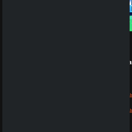
Review
QuickWin
Casino
Review
Betista
Casino
Review
Neueste
Kommenta
Alex
zu
Dazard
rami
zu
CryptoRus
Jens
zu
CryptoRush
200% bis
zu 2.500€
Silizi
zu