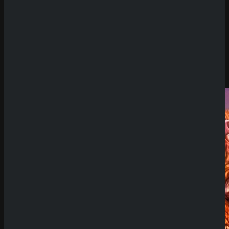
Demo Spiel