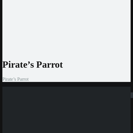
Jeton
CashtoCode
MiFinity
MuchBetter
Auszahlmethoden
Bank Überweisung
MasterCard
Visa
Skrill
Bitcoin
Pirate’s Parrot
Pirate’s Parrot
Suchen
Neue Casinos