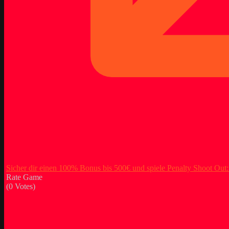
Sicher dir einen 100% Bonus bis 500€ und spiele Penalty Shoot Out
Rate Game
(
0
Votes)