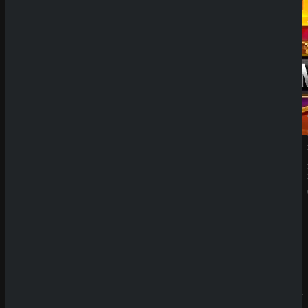
Neueste
Beiträge
SpinEmpir
e Casino