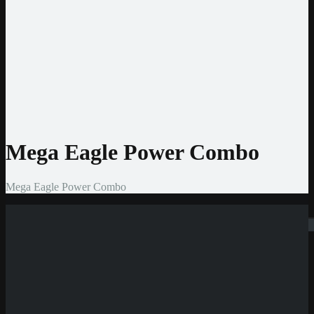
Jeton
CashtoCode
MiFinity
MuchBetter
Auszahlmethoden
Bank Überweisung
MasterCard
Visa
Skrill
Bitcoin
Mega Eagle Power Combo
Mega Eagle Power Combo
Suchen
Neue Casinos