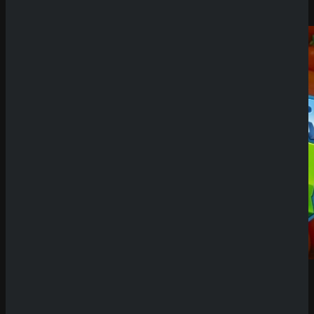
Demo Spiel
Demo Spiel
Willkommen auf unserer Plattform für Demo