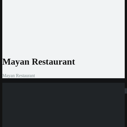
Jeton
CashtoCode
MiFinity
MuchBetter
Auszahlmethoden
Bank Überweisung
MasterCard
Visa
Skrill
Bitcoin
Mayan Restaurant
Mayan Restaurant
Suchen
Neue Casinos