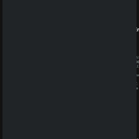
Prestige
SpinE
BESITZER:
JAHRES
Aurevia
10.000.0
IT
BESITZE
Group
GBL
LIZENZ:
Solution
Curacao
N.V.
LIZENZ:
Curacao