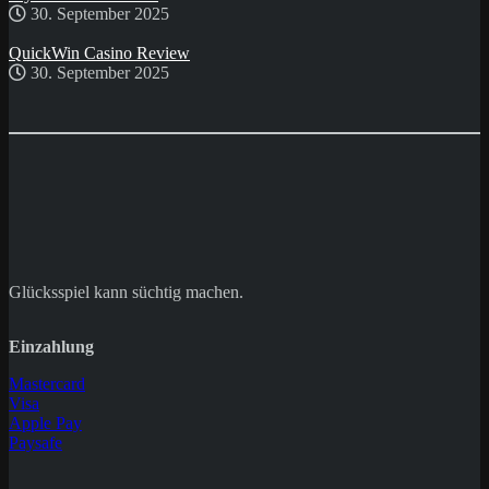
30. September 2025
QuickWin Casino Review
30. September 2025
Glücksspiel kann süchtig machen.
Einzahlung
Mastercard
Visa
Apple Pay
Paysafe