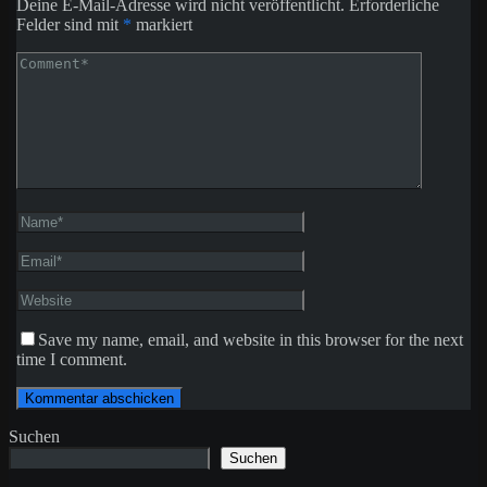
Deine E-Mail-Adresse wird nicht veröffentlicht.
Erforderliche
Felder sind mit
*
markiert
Save my name, email, and website in this browser for the next
time I comment.
Suchen
Suchen