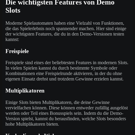
Die wichtigsten Features von Demo
Slots
Moderne Spielautomaten haben eine Vielzahl von Funktionen,
die das Spielerlebnis noch spannender machen. Hier sind einige
der wichtigsten Features, die du in den Demo-Versionen testen
kannst:
Freispiele
Freispiele sind eines der beliebtesten Features in modernen Slots.
In vielen Spielen kannst du durch bestimmte Symbole oder
Kombinationen eine Freispielrunde aktivieren, in der du ohne
eigenen Einsatz drehst und trotzdem Gewinne erzielen kannst.
Multiplikatoren
Einige Slots bieten Multiplikatoren, die deine Gewinne
vervielfachen können. Diese können entweder zufällig ausgelöst
werden oder Teil eines Bonusspiels sein. Indem du die Demo-
Version spielst, kannst du herausfinden, welche Slots besonders
hohe Multiplikatoren bieten.