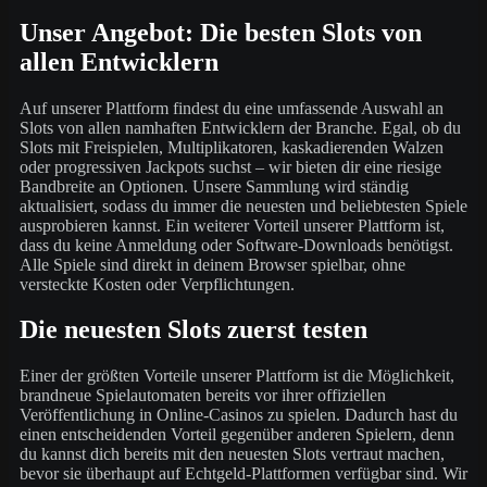
Unser Angebot: Die besten Slots von
allen Entwicklern
Auf unserer Plattform findest du eine umfassende Auswahl an
Slots von allen namhaften Entwicklern der Branche. Egal, ob du
Slots mit Freispielen, Multiplikatoren, kaskadierenden Walzen
oder progressiven Jackpots suchst – wir bieten dir eine riesige
Bandbreite an Optionen. Unsere Sammlung wird ständig
aktualisiert, sodass du immer die neuesten und beliebtesten Spiele
ausprobieren kannst. Ein weiterer Vorteil unserer Plattform ist,
dass du keine Anmeldung oder Software-Downloads benötigst.
Alle Spiele sind direkt in deinem Browser spielbar, ohne
versteckte Kosten oder Verpflichtungen.
Die neuesten Slots zuerst testen
Einer der größten Vorteile unserer Plattform ist die Möglichkeit,
brandneue Spielautomaten bereits vor ihrer offiziellen
Veröffentlichung in Online-Casinos zu spielen. Dadurch hast du
einen entscheidenden Vorteil gegenüber anderen Spielern, denn
du kannst dich bereits mit den neuesten Slots vertraut machen,
bevor sie überhaupt auf Echtgeld-Plattformen verfügbar sind. Wir