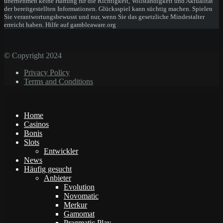
übernehmen keine Haftung für die Richtigkeit, Vollständigkeit und Aktualität
der bereitgestellten Informationen. Glücksspiel kann süchtig machen. Spielen
Sie verantwortungsbewusst und nur, wenn Sie das gesetzliche Mindestalter
erreicht haben. Hilfe auf gambleaware.org
© Copyright 2024
Privacy Policy
Terms and Conditions
Home
Casinos
Bonis
Slots
Entwickler
News
Häufig gesucht
Anbieter
Evolution
Novomatic
Merkur
Gamomat
Pragmatic Play