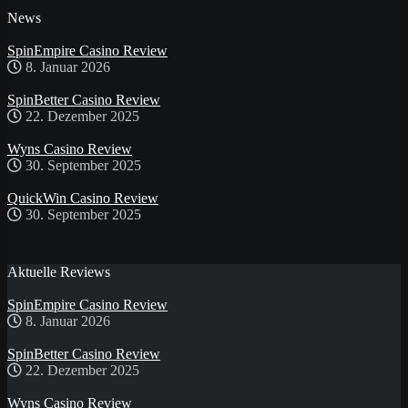
News
SpinEmpire Casino Review
8. Januar 2026
SpinBetter Casino Review
22. Dezember 2025
Wyns Casino Review
30. September 2025
QuickWin Casino Review
30. September 2025
Aktuelle Reviews
SpinEmpire Casino Review
8. Januar 2026
SpinBetter Casino Review
22. Dezember 2025
Wyns Casino Review