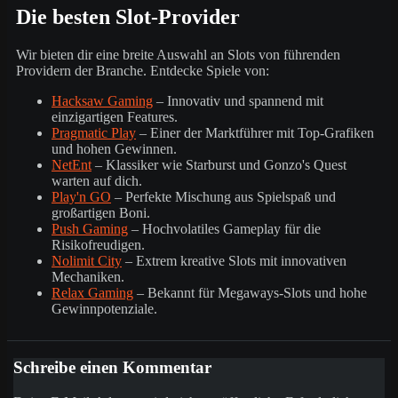
Die besten Slot-Provider
Wir bieten dir eine breite Auswahl an Slots von führenden
Providern der Branche. Entdecke Spiele von:
Hacksaw Gaming
– Innovativ und spannend mit
einzigartigen Features.
Pragmatic Play
– Einer der Marktführer mit Top-Grafiken
und hohen Gewinnen.
NetEnt
– Klassiker wie Starburst und Gonzo's Quest
warten auf dich.
Play'n GO
– Perfekte Mischung aus Spielspaß und
großartigen Boni.
Push Gaming
– Hochvolatiles Gameplay für die
Risikofreudigen.
Nolimit City
– Extrem kreative Slots mit innovativen
Mechaniken.
Relax Gaming
– Bekannt für Megaways-Slots und hohe
Gewinnpotenziale.
Schreibe einen Kommentar