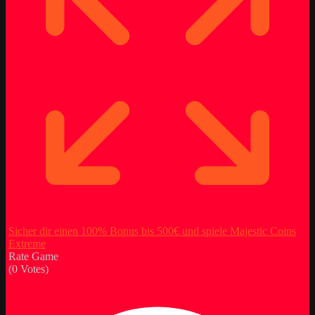
Sicher dir einen 100% Bonus bis 500€ und spiele Majestic Coins
Extreme
Rate Game
(
0
Votes)