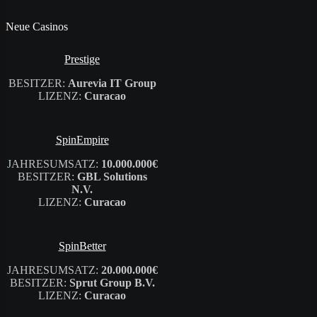
Neue Casinos
Prestige
BESITZER:
Aurevia IT Group
LIZENZ:
Curacao
SpinEmpire
JAHRESUMSATZ:
10.000.000€
BESITZER:
GBL Solutions
N.V.
LIZENZ:
Curacao
SpinBetter
JAHRESUMSATZ:
20.000.000€
BESITZER:
Sprut Group B.V.
LIZENZ:
Curacao