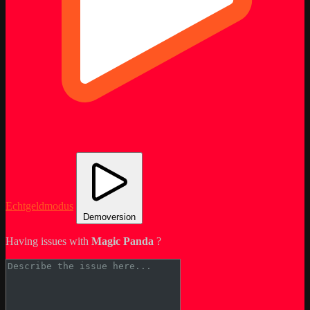
Echtgeldmodus
Demoversion
Having issues with
Magic Panda
?