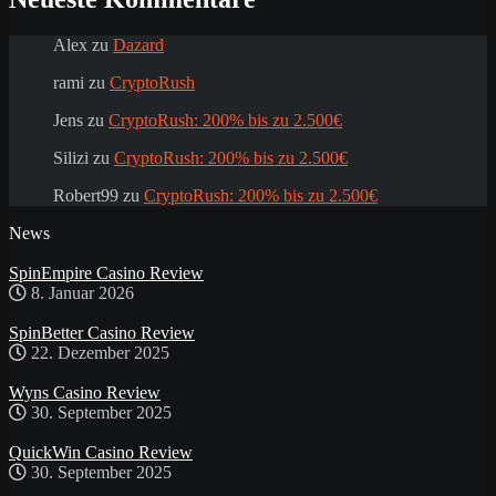
Alex
zu
Dazard
rami
zu
CryptoRush
Jens
zu
CryptoRush: 200% bis zu 2.500€
Silizi
zu
CryptoRush: 200% bis zu 2.500€
Robert99
zu
CryptoRush: 200% bis zu 2.500€
News
SpinEmpire Casino Review
8. Januar 2026
SpinBetter Casino Review
22. Dezember 2025
Wyns Casino Review
30. September 2025
QuickWin Casino Review
30. September 2025