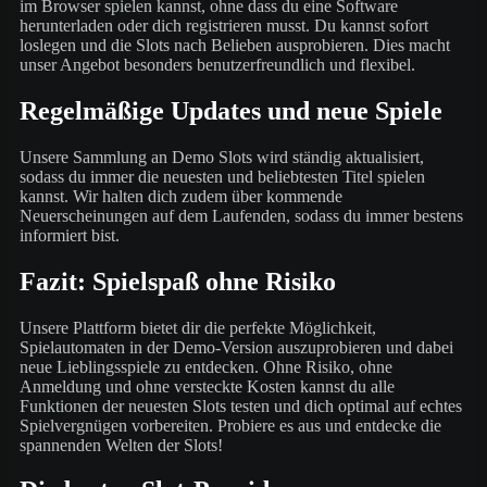
im Browser spielen kannst, ohne dass du eine Software
herunterladen oder dich registrieren musst. Du kannst sofort
loslegen und die Slots nach Belieben ausprobieren. Dies macht
unser Angebot besonders benutzerfreundlich und flexibel.
Regelmäßige Updates und neue Spiele
Unsere Sammlung an Demo Slots wird ständig aktualisiert,
sodass du immer die neuesten und beliebtesten Titel spielen
kannst. Wir halten dich zudem über kommende
Neuerscheinungen auf dem Laufenden, sodass du immer bestens
informiert bist.
Fazit: Spielspaß ohne Risiko
Unsere Plattform bietet dir die perfekte Möglichkeit,
Spielautomaten in der Demo-Version auszuprobieren und dabei
neue Lieblingsspiele zu entdecken. Ohne Risiko, ohne
Anmeldung und ohne versteckte Kosten kannst du alle
Funktionen der neuesten Slots testen und dich optimal auf echtes
Spielvergnügen vorbereiten. Probiere es aus und entdecke die
spannenden Welten der Slots!