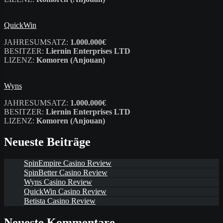
QuickWin
JAHRESUMSATZ:
1.000.000€
BESITZER:
Liernin Enterprises LTD
LIZENZ:
Komoren (Anjouan)
Wyns
JAHRESUMSATZ:
1.000.000€
BESITZER:
Liernin Enterprises LTD
LIZENZ:
Komoren (Anjouan)
Neueste Beiträge
SpinEmpire Casino Review
SpinBetter Casino Review
Wyns Casino Review
QuickWin Casino Review
Betista Casino Review
Neueste Kommentare