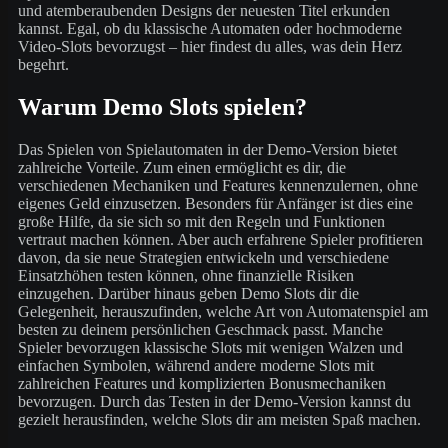
und atemberaubenden Designs der neuesten Titel erkunden
kannst. Egal, ob du klassische Automaten oder hochmoderne
Video-Slots bevorzugst – hier findest du alles, was dein Herz
begehrt.
Warum Demo Slots spielen?
Das Spielen von Spielautomaten in der Demo-Version bietet
zahlreiche Vorteile. Zum einen ermöglicht es dir, die
verschiedenen Mechaniken und Features kennenzulernen, ohne
eigenes Geld einzusetzen. Besonders für Anfänger ist dies eine
große Hilfe, da sie sich so mit den Regeln und Funktionen
vertraut machen können. Aber auch erfahrene Spieler profitieren
davon, da sie neue Strategien entwickeln und verschiedene
Einsatzhöhen testen können, ohne finanzielle Risiken
einzugehen. Darüber hinaus geben Demo Slots dir die
Gelegenheit, herauszufinden, welche Art von Automatenspiel am
besten zu deinem persönlichen Geschmack passt. Manche
Spieler bevorzugen klassische Slots mit wenigen Walzen und
einfachen Symbolen, während andere moderne Slots mit
zahlreichen Features und komplizierten Bonusmechaniken
bevorzugen. Durch das Testen in der Demo-Version kannst du
gezielt herausfinden, welche Slots dir am meisten Spaß machen.