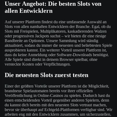
Unser Angebot: Die besten Slots von
allen Entwicklern
Auf unserer Plattform findest du eine umfassende Auswahl an
Slots von allen namhaften Entwicklern der Branche. Egal, ob du
Slots mit Freispielen, Multiplikatoren, kaskadierenden Walzen
oder progressiven Jackpots suchst – wir bieten dir eine riesige
Bandbreite an Optionen. Unsere Sammlung wird ständig
aktualisiert, sodass du immer die neuesten und beliebtesten Spiele
ausprobieren kannst. Ein weiterer Vorteil unserer Plattform ist,
dass du keine Anmeldung oder Software-Downloads benötigst.
Alle Spiele sind direkt in deinem Browser spielbar, ohne
versteckte Kosten oder Verpflichtungen.
Die neuesten Slots zuerst testen
Einer der größten Vorteile unserer Plattform ist die Möglichkeit,
brandneue Spielautomaten bereits vor ihrer offiziellen
Veröffentlichung in Online-Casinos zu spielen. Dadurch hast du
einen entscheidenden Vorteil gegenüber anderen Spielern, denn
du kannst dich bereits mit den neuesten Slots vertraut machen,
bevor sie überhaupt auf Echtgeld-Plattformen verfügbar sind. Wir
arbeiten eng mit den Entwicklern zusammen, um sicherzustellen,