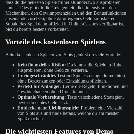
dass du die neuesten Spiele früher als anderswo ausprobieren
kannst. Dies gibt dir die Gelegenheit, dich intensiv mit den
Mechaniken, den Gewinnpotenzialen und den Bonusfunktionen
auseinanderzusetzen, ohne dafür eigenes Geld zu riskieren.
Sobald das Spiel dann offiziell in Online-Casinos verfügbar ist,
bist du bereits bestens vorbereitet.
Vorteile des kostenlosen Spielens
Beim kostenlosen Spielen von Slots genießt du viele Vorteile:
Kein finanzielles Risiko:
Du kannst die Spiele in Ruhe
ausprobieren, ohne Geld zu verlieren.
Uneingeschränktes Testen:
Spiele so lange du möchtest,
ohne Begrenzungen oder Einzahlungspflichten.
Perfekt für Anfänger:
Lerne die Regeln, Funktionen und
Gewinnchancen ohne Druck kennen.
Optimale Vorbereitung:
Teste verschiedene Strategien,
bevor du echtes Geld setzt.
Entdecke neue Lieblingsspiele:
Probiere eine Vielzahl
von Slots aus und finde heraus, welche dir am meisten
Spaß machen.
Die wichtigsten Features von Demo