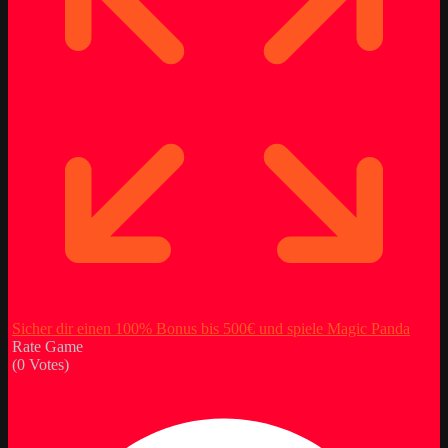
Sicher dir einen 100% Bonus bis 500€ und spiele Magic Panda
Rate Game
(
0
Votes)