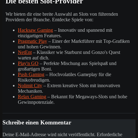
Die besten Slot-Provider
Wir bieten dir eine breite Auswahl an Slots von führenden
Providern der Branche. Entdecke Spiele von:
Hacksaw Gaming
– Innovativ und spannend mit
einzigartigen Features.
Pragmatic Play
– Einer der Marktführer mit Top-Grafiken
und hohen Gewinnen.
NetEnt
– Klassiker wie Starburst und Gonzo's Quest
warten auf dich.
Play'n GO
– Perfekte Mischung aus Spielspaß und
großartigen Boni.
Push Gaming
– Hochvolatiles Gameplay für die
Risikofreudigen.
Nolimit City
– Extrem kreative Slots mit innovativen
Mechaniken.
Relax Gaming
– Bekannt für Megaways-Slots und hohe
Gewinnpotenziale.
Schreibe einen Kommentar
Deine E-Mail-Adresse wird nicht veröffentlicht.
Erforderliche