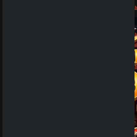
Jens
zu
Sicher dir einen 100% Bonus bis 500€ und spiele
CryptoRush
Mad Hit Gold
200% bis
Try Our Featured Games
zu 2.500€
Silizi
zu
CryptoRush
200% bis
zu 2.500€
Robert99
zu
CryptoRush
200% bis
zu 2.500€
News
SpinEmpire Casino
Review
8. Januar 2026
SpinBetter Casino
Review
22. Dezember
2025
Wyns Casino Revie