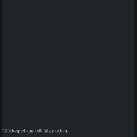
Save my name, email, and website in this
browser for the next time I comment.
Glücksspiel kann süchtig machen.