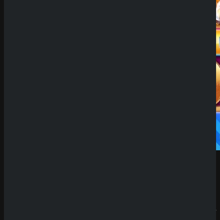
Neueste
Beiträge
SpinEmpir
e Casino