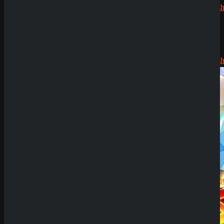
CryptoRush
200% bis
zu 2.500€
Submit
Robert99
Sicher dir einen 100% Bonus bis 500€ und spiele
zu
Lu's Lucky Bao
CryptoRush
Try Our Featured Games
200% bis
zu 2.500€
News
SpinEmpire Casino
Review
8. Januar 2026
SpinBetter Casino
Review
22. Dezember
2025
Wyns Casino Revie
30. September
2025
QuickWin Casino
Review