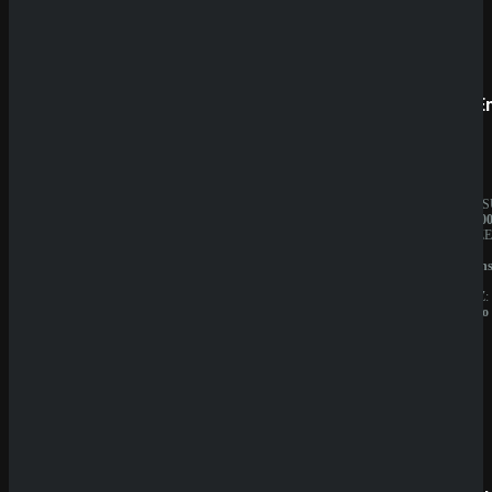
Prestige
SpinE
BESITZER:
JAHRES
Aurevia
10.000.0
IT
BESITZE
Group
GBL
LIZENZ:
Solution
Curacao
N.V.
LIZENZ:
Curacao