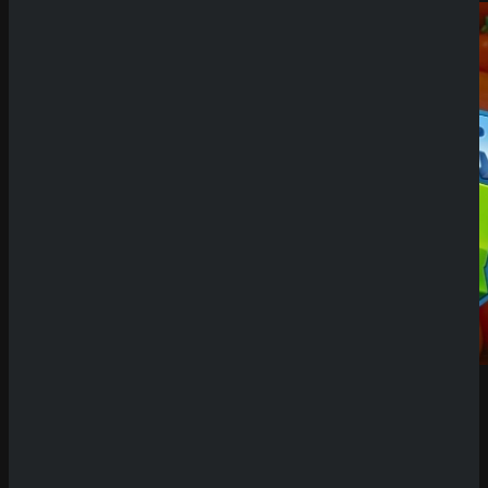
Demo Spiel
Willkommen auf unserer Plattform für Demo
Slots! Hier hast du die einzigartige Möglichkeit,
eine riesige Auswahl an Spielautomaten