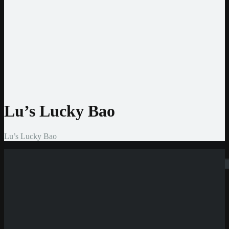
Jeton
CashtoCode
MiFinity
MuchBetter
Auszahlmethoden
Bank Überweisung
MasterCard
Visa
Skrill
Bitcoin
Lu’s Lucky Bao
Lu’s Lucky Bao
Suchen
Neue Casinos