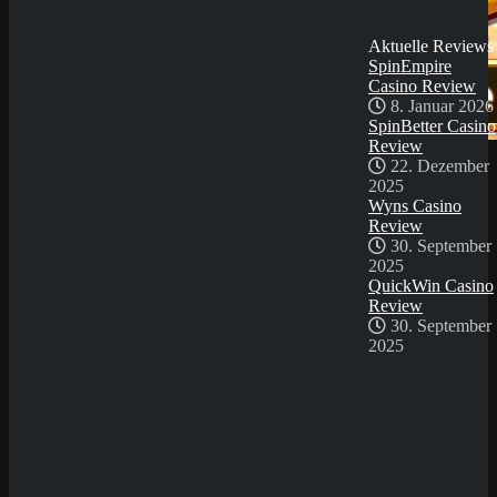
30. September
2025
Aktuelle Reviews
SpinEmpire
Casino Review
8. Januar 2026
SpinBetter Casino
Review
Demo Spiel
22. Dezember
2025
Wyns Casino
Review
30. September
2025
QuickWin Casino
Review
30. September
2025
Demo Spiel