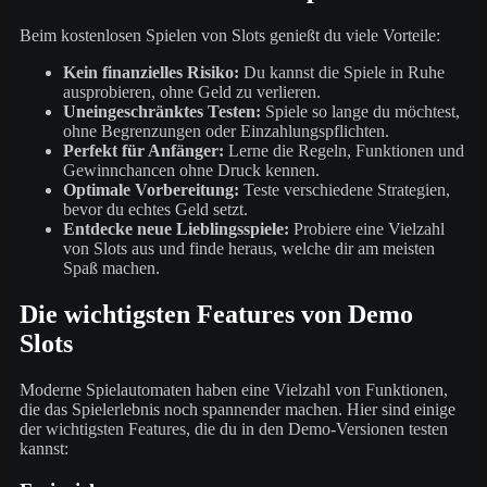
Beim kostenlosen Spielen von Slots genießt du viele Vorteile:
Kein finanzielles Risiko:
Du kannst die Spiele in Ruhe
ausprobieren, ohne Geld zu verlieren.
Uneingeschränktes Testen:
Spiele so lange du möchtest,
ohne Begrenzungen oder Einzahlungspflichten.
Perfekt für Anfänger:
Lerne die Regeln, Funktionen und
Gewinnchancen ohne Druck kennen.
Optimale Vorbereitung:
Teste verschiedene Strategien,
bevor du echtes Geld setzt.
Entdecke neue Lieblingsspiele:
Probiere eine Vielzahl
von Slots aus und finde heraus, welche dir am meisten
Spaß machen.
Die wichtigsten Features von Demo
Slots
Moderne Spielautomaten haben eine Vielzahl von Funktionen,
die das Spielerlebnis noch spannender machen. Hier sind einige
der wichtigsten Features, die du in den Demo-Versionen testen
kannst: