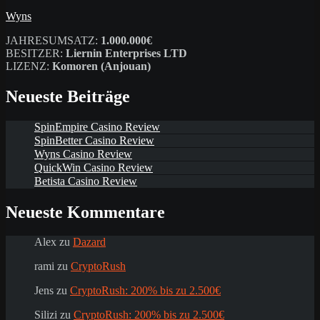
Wyns
JAHRESUMSATZ:
1.000.000€
BESITZER:
Liernin Enterprises LTD
LIZENZ:
Komoren (Anjouan)
Neueste Beiträge
SpinEmpire Casino Review
SpinBetter Casino Review
Wyns Casino Review
QuickWin Casino Review
Betista Casino Review
Neueste Kommentare
Alex
zu
Dazard
rami
zu
CryptoRush
Jens
zu
CryptoRush: 200% bis zu 2.500€
Silizi
zu
CryptoRush: 200% bis zu 2.500€