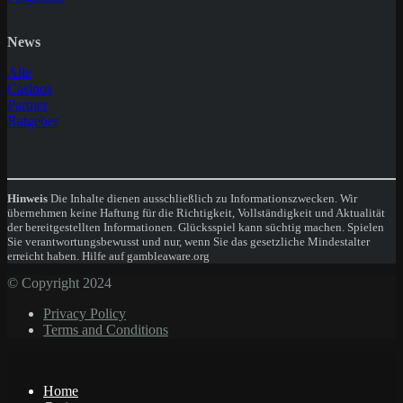
News
Alle
Casinos
Partner
Ratgeber
Hinweis
Die Inhalte dienen ausschließlich zu Informationszwecken. Wir
übernehmen keine Haftung für die Richtigkeit, Vollständigkeit und Aktualität
der bereitgestellten Informationen. Glücksspiel kann süchtig machen. Spielen
Sie verantwortungsbewusst und nur, wenn Sie das gesetzliche Mindestalter
erreicht haben. Hilfe auf gambleaware.org
© Copyright 2024
Privacy Policy
Terms and Conditions
Home