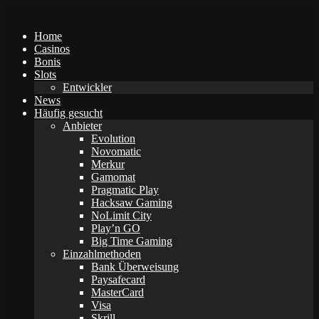
Home
Casinos
Bonis
Slots
Entwickler
News
Häufig gesucht
Anbieter
Evolution
Novomatic
Merkur
Gamomat
Pragmatic Play
Hacksaw Gaming
NoLimit City
Play’n GO
Big Time Gaming
Einzahlmethoden
Bank Überweisung
Paysafecard
MasterCard
Visa
Skrill