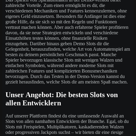
zahlreiche Vorteile. Zum einen ermöglicht es dir, die
verschiedenen Mechaniken und Features kennenzulernen, ohne
eigenes Geld einzusetzen. Besonders für Anfänger ist dies eine
große Hilfe, da sie sich so mit den Regeln und Funktionen
vertraut machen können. Aber auch erfahrene Spieler profitieren
davon, da sie neue Strategien entwickeln und verschiedene
Einsatzhöhen testen können, ohne finanzielle Risiken
einzugehen. Darüber hinaus geben Demo Slots dir die
Gelegenheit, herauszufinden, welche Art von Automatenspiel am
besten zu deinem persönlichen Geschmack passt. Manche
Spieler bevorzugen klassische Slots mit wenigen Walzen und
einfachen Symbolen, während andere moderne Slots mit
zahlreichen Features und komplizierten Bonusmechaniken
bevorzugen. Durch das Testen in der Demo-Version kannst du
gezielt herausfinden, welche Slots dir am meisten Spaß machen.
Unser Angebot: Die besten Slots von
allen Entwicklern
Auf unserer Plattform findest du eine umfassende Auswahl an
Slots von allen namhaften Entwicklern der Branche. Egal, ob du
Slots mit Freispielen, Multiplikatoren, kaskadierenden Walzen
oder progressiven Jackpots suchst – wir bieten dir eine riesige