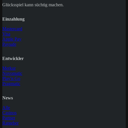
Glücksspiel kann süchtig machen.
Einzahlung
Mastercard
Visa
Apple Pay
Paysafe
Entwickler
Merkur
Novomatic
Play'n Go
Pragmatic
News
Alle
Casinos
Partner
Ratgeber