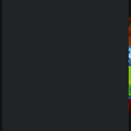
Demo Spiel
Demo Spiel