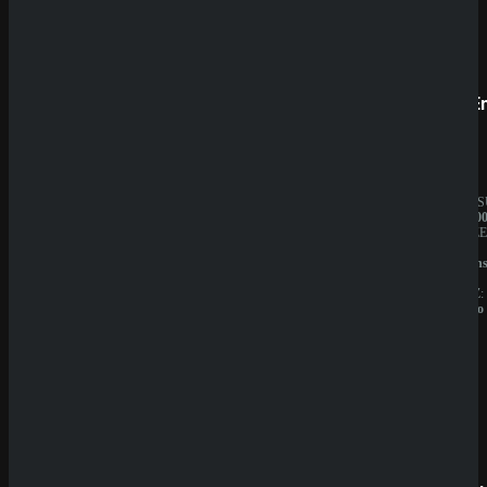
Prestige
SpinE
BESITZER:
JAHRES
Aurevia
10.000.0
IT
BESITZE
Group
GBL
LIZENZ:
Solution
Curacao
N.V.
LIZENZ:
Curacao