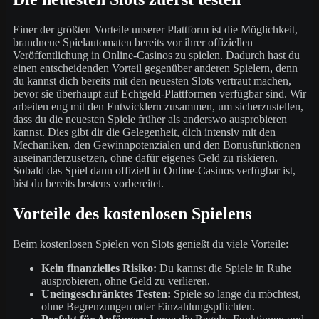
Einer der größten Vorteile unserer Plattform ist die Möglichkeit,
brandneue Spielautomaten bereits vor ihrer offiziellen
Veröffentlichung in Online-Casinos zu spielen. Dadurch hast du
einen entscheidenden Vorteil gegenüber anderen Spielern, denn
du kannst dich bereits mit den neuesten Slots vertraut machen,
bevor sie überhaupt auf Echtgeld-Plattformen verfügbar sind. Wir
arbeiten eng mit den Entwicklern zusammen, um sicherzustellen,
dass du die neuesten Spiele früher als anderswo ausprobieren
kannst. Dies gibt dir die Gelegenheit, dich intensiv mit den
Mechaniken, den Gewinnpotenzialen und den Bonusfunktionen
auseinanderzusetzen, ohne dafür eigenes Geld zu riskieren.
Sobald das Spiel dann offiziell in Online-Casinos verfügbar ist,
bist du bereits bestens vorbereitet.
Vorteile des kostenlosen Spielens
Beim kostenlosen Spielen von Slots genießt du viele Vorteile:
Kein finanzielles Risiko:
Du kannst die Spiele in Ruhe
ausprobieren, ohne Geld zu verlieren.
Uneingeschränktes Testen:
Spiele so lange du möchtest,
ohne Begrenzungen oder Einzahlungspflichten.