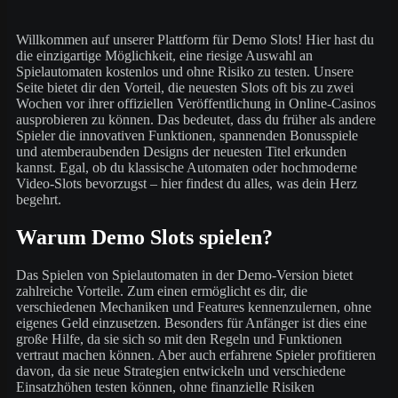
Willkommen auf unserer Plattform für Demo Slots! Hier hast du
die einzigartige Möglichkeit, eine riesige Auswahl an
Spielautomaten kostenlos und ohne Risiko zu testen. Unsere
Seite bietet dir den Vorteil, die neuesten Slots oft bis zu zwei
Wochen vor ihrer offiziellen Veröffentlichung in Online-Casinos
ausprobieren zu können. Das bedeutet, dass du früher als andere
Spieler die innovativen Funktionen, spannenden Bonusspiele
und atemberaubenden Designs der neuesten Titel erkunden
kannst. Egal, ob du klassische Automaten oder hochmoderne
Video-Slots bevorzugst – hier findest du alles, was dein Herz
begehrt.
Warum Demo Slots spielen?
Das Spielen von Spielautomaten in der Demo-Version bietet
zahlreiche Vorteile. Zum einen ermöglicht es dir, die
verschiedenen Mechaniken und Features kennenzulernen, ohne
eigenes Geld einzusetzen. Besonders für Anfänger ist dies eine
große Hilfe, da sie sich so mit den Regeln und Funktionen
vertraut machen können. Aber auch erfahrene Spieler profitieren
davon, da sie neue Strategien entwickeln und verschiedene
Einsatzhöhen testen können, ohne finanzielle Risiken