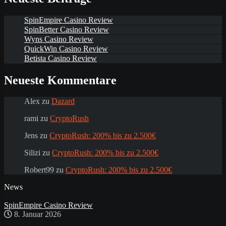
SpinEmpire Casino Review
SpinBetter Casino Review
Wyns Casino Review
QuickWin Casino Review
Betista Casino Review
Neueste Kommentare
Alex
zu
Dazard
rami
zu
CryptoRush
Jens
zu
CryptoRush: 200% bis zu 2.500€
Silizi
zu
CryptoRush: 200% bis zu 2.500€
Robert99
zu
CryptoRush: 200% bis zu 2.500€
News
SpinEmpire Casino Review
8. Januar 2026