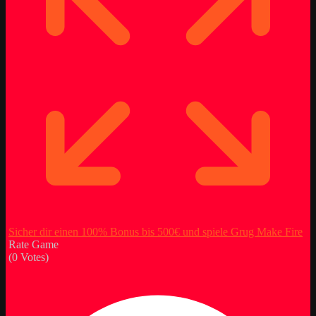
Sicher dir einen 100% Bonus bis 500€ und spiele Grug Make Fire
Rate Game
(
0
Votes)