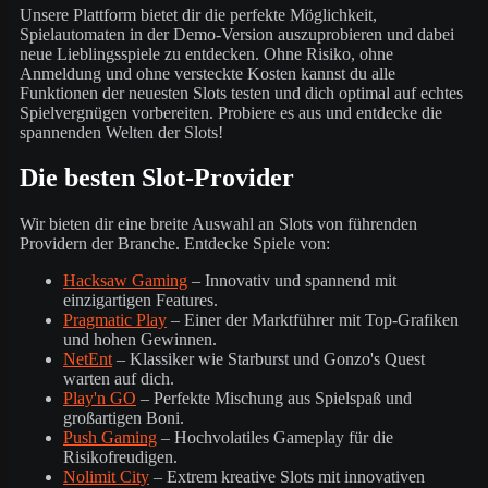
Unsere Plattform bietet dir die perfekte Möglichkeit,
Spielautomaten in der Demo-Version auszuprobieren und dabei
neue Lieblingsspiele zu entdecken. Ohne Risiko, ohne
Anmeldung und ohne versteckte Kosten kannst du alle
Funktionen der neuesten Slots testen und dich optimal auf echtes
Spielvergnügen vorbereiten. Probiere es aus und entdecke die
spannenden Welten der Slots!
Die besten Slot-Provider
Wir bieten dir eine breite Auswahl an Slots von führenden
Providern der Branche. Entdecke Spiele von:
Hacksaw Gaming
– Innovativ und spannend mit
einzigartigen Features.
Pragmatic Play
– Einer der Marktführer mit Top-Grafiken
und hohen Gewinnen.
NetEnt
– Klassiker wie Starburst und Gonzo's Quest
warten auf dich.
Play'n GO
– Perfekte Mischung aus Spielspaß und
großartigen Boni.
Push Gaming
– Hochvolatiles Gameplay für die
Risikofreudigen.
Nolimit City
– Extrem kreative Slots mit innovativen