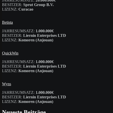
JAHRESUMSATZ:
20.000.000€
BESITZER:
Sprut Group B.V.
LIZENZ:
Curacao
Betista
JAHRESUMSATZ:
1.000.000€
BESITZER:
Liernin Enterprises LTD
LIZENZ:
Komoren (Anjouan)
QuickWin
JAHRESUMSATZ:
1.000.000€
BESITZER:
Liernin Enterprises LTD
LIZENZ:
Komoren (Anjouan)
Wyns
JAHRESUMSATZ:
1.000.000€
BESITZER:
Liernin Enterprises LTD
LIZENZ:
Komoren (Anjouan)
Neueste Beiträge