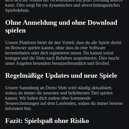
kann. Dies sorgt für ein dynamisches und abwechslungsreiches
Spielerlebnis.
Ohne Anmeldung und ohne Download
spielen
Unsere Plattform bietet dir den Vorteil, dass du alle Spiele direkt
im Browser spielen kannst, ohne dass du eine Software
herunterladen oder dich registrieren musst. Du kannst sofort
loslegen und die Slots nach Belieben ausprobieren. Dies macht
unser Angebot besonders benutzerfreundlich und flexibel.
Regelmäßige Updates und neue Spiele
Unsere Sammlung an Demo Slots wird ständig aktualisiert,
sodass du immer die neuesten und beliebtesten Titel spielen
kannst. Wir halten dich zudem über kommende
Neuerscheinungen auf dem Laufenden, sodass du immer bestens
informiert bist.
Fazit: Spielspaß ohne Risiko