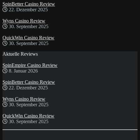
SpinBetter Casino Review
22. Dezember 2025
Wyns Casino Review
30. September 2025
QuickWin Casino Review
30. September 2025
Aktuelle Reviews
SpinEmpire Casino Review
8. Januar 2026
SpinBetter Casino Review
22. Dezember 2025
Wyns Casino Review
30. September 2025
QuickWin Casino Review
30. September 2025