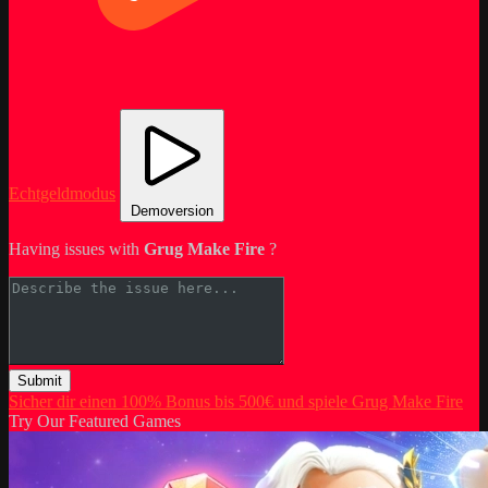
Echtgeldmodus
Demoversion
Having issues with
Grug Make Fire
?
Submit
Sicher dir einen 100% Bonus bis 500€ und spiele Grug Make Fire
Try Our Featured Games