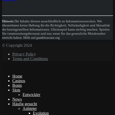
Hinweis
Die Inhalte dienen ausschließlich zu Informationszwecken. Wir
übernehmen keine Haftung für die Richtigkeit, Vollständigkeit und Aktualität
der bereitgestellten Informationen. Glücksspiel kann süchtig machen. Spielen
Sie verantwortungsbewusst und nur, wenn Sie das gesetzliche Mindestalter
erreicht haben. Hilfe auf gambleaware.org
© Copyright 2024
Privacy Policy
Terms and Conditions
Home
Casinos
Bonis
Slots
Entwickler
News
Häufig gesucht
Anbieter
Evolution