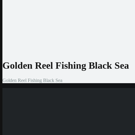
Aus
Golden Reel Fishing Black Sea
Golden Reel Fishing Black Sea