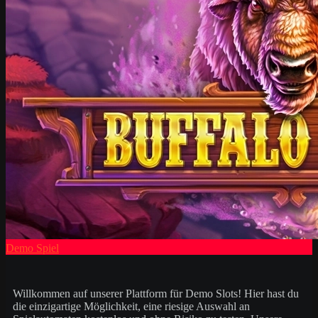
Demo Spiel
Willkommen auf unserer Plattform für Demo Slots! Hier hast du
die einzigartige Möglichkeit, eine riesige Auswahl an