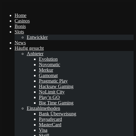
Home
Casinos
Bonis
Slots
Entwickler
News
Häufig gesucht
Anbieter
Evolution
Novomatic
Merkur
Gamomat
Pragmatic Play
Hacksaw Gaming
NoLimit City
Play’n GO
Big Time Gaming
Einzahlmethoden
Bank Überweisung
Paysafecard
MasterCard
Visa
Skrill