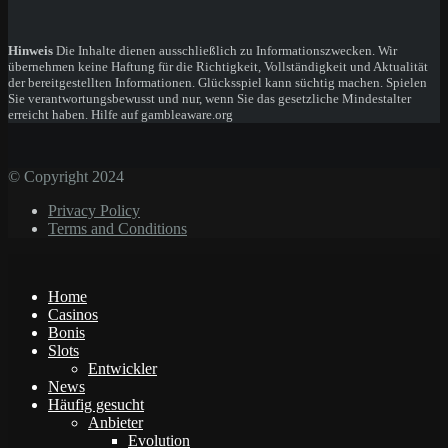
Hinweis
Die Inhalte dienen ausschließlich zu Informationszwecken. Wir
übernehmen keine Haftung für die Richtigkeit, Vollständigkeit und Aktualität
der bereitgestellten Informationen. Glücksspiel kann süchtig machen. Spielen
Sie verantwortungsbewusst und nur, wenn Sie das gesetzliche Mindestalter
erreicht haben. Hilfe auf gambleaware.org
© Copyright 2024
Privacy Policy
Terms and Conditions
Home
Casinos
Bonis
Slots
Entwickler
News
Häufig gesucht
Anbieter
Evolution