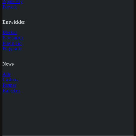
Apple Pay
Paysafe
Entwickler
Merkur
Novomatic
Play'n Go
Pragmatic
News
Alle
Casinos
Partner
Ratgeber