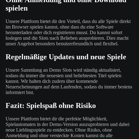
spielen
Unsere Plattform bietet dir den Vorteil, dass du alle Spiele direkt
im Browser spielen kannst, ohne dass du eine Software
herunterladen oder dich registrieren musst. Du kannst sofort
loslegen und die Slots nach Belieben ausprobieren. Dies macht
unser Angebot besonders benutzerfreundlich und flexibel.
Regelmäßige Updates und neue Spiele
Unsere Sammlung an Demo Slots wird ständig aktualisiert,
sodass du immer die neuesten und beliebtesten Titel spielen
kannst. Wir halten dich zudem über kommende
Neuerscheinungen auf dem Laufenden, sodass du immer bestens
informiert bist.
Fazit: Spielspaß ohne Risiko
Unsere Plattform bietet dir die perfekte Möglichkeit,
Spielautomaten in der Demo-Version auszuprobieren und dabei
neue Lieblingsspiele zu entdecken. Ohne Risiko, ohne
Anmeldung und ohne versteckte Kosten kannst du alle