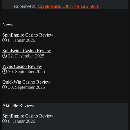
Robert99
zu
CryptoRush: 200% bis zu 2.500€
News
SpinEmpire Casino Review
8. Januar 2026
SpinBetter Casino Review
22. Dezember 2025
Wyns Casino Review
30. September 2025
QuickWin Casino Review
30. September 2025
Aktuelle Reviews
SpinEmpire Casino Review
8. Januar 2026