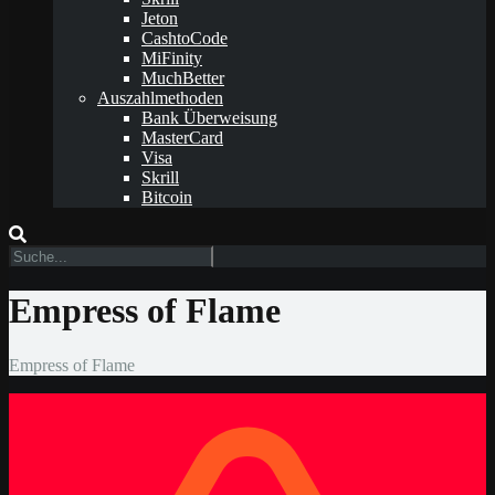
Jeton
CashtoCode
MiFinity
MuchBetter
Auszahlmethoden
Bank Überweisung
MasterCard
Visa
Skrill
Bitcoin
Empress of Flame
Empress of Flame