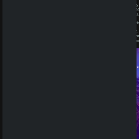
JAHRESUMSATZ:
JAHRES
1.000.000€
1.000.00
BESITZER:
BESITZE
Liernin
Liernin
Enterprises
Enterpri
LTD
LTD
LIZENZ:
LIZENZ:
Komoren
Komore
(Anjouan)
(Anjoua
Neueste
Beiträge
SpinEmpir
e Casino
Review
SpinBetter
Casino
Review
Wyns
Casino