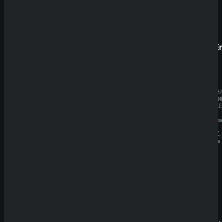
Prestige
SpinE
BESITZER:
JAHRES
Aurevia
10.000.0
IT
BESITZE
Group
GBL
LIZENZ:
Solution
Curacao
N.V.
LIZENZ:
Curacao