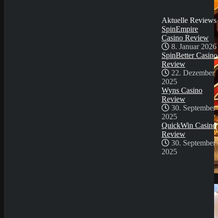
30. September
2025
Aktuelle Reviews
SpinEmpire
Casino Review
8. Januar 2026
SpinBetter Casino
Review
22. Dezember
2025
Wyns Casino
Review
30. September
2025
QuickWin Casino
Review
30. September
2025
Demo Spiel