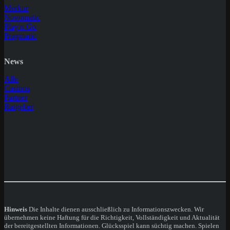
Merkur
Novomatic
Play'n Go
Pragmatic
News
Alle
Casinos
Partner
Ratgeber
Hinweis
Die Inhalte dienen ausschließlich zu Informationszwecken. Wir
übernehmen keine Haftung für die Richtigkeit, Vollständigkeit und Aktualität
der bereitgestellten Informationen. Glücksspiel kann süchtig machen. Spielen