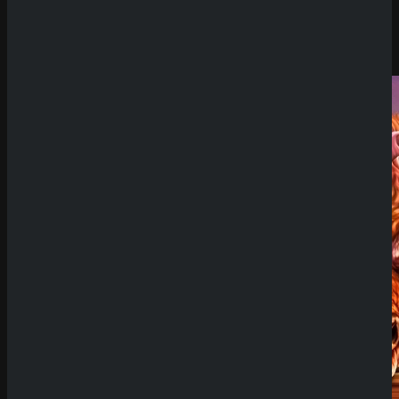
Demo Spiel