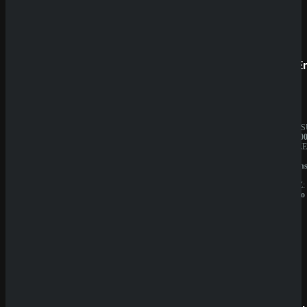
Prestige
SpinE
BESITZER:
JAHRES
Aurevia
10.000.0
IT
BESITZE
Group
GBL
LIZENZ:
Solution
Curacao
N.V.
LIZENZ:
Curacao