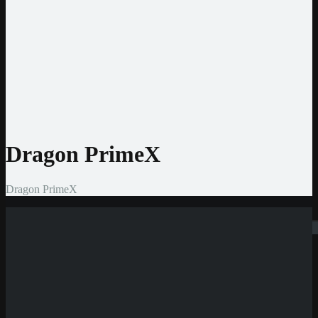
Jeton
CashtoCode
MiFinity
MuchBetter
Auszahlmethoden
Bank Überweisung
MasterCard
Visa
Skrill
Bitcoin
Dragon PrimeX
Dragon PrimeX
Suchen
Neue Casinos