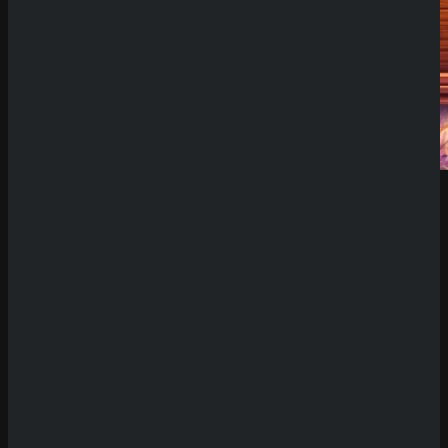
Demo Spiel
Willkommen auf unserer Plattform für Demo
Slots! Hier hast du die einzigartige Möglichkeit,
eine riesige Auswahl an Spielautomaten
kostenlos und ohne Risiko zu testen. Unsere
Seite bietet dir den Vorteil, die neuesten Slots
oft bis zu zwei Wochen vor ihrer offiziellen
Veröffentlichung in Online-Casinos
ausprobieren zu können. Das bedeutet, dass du
früher als andere Spieler die innovativen
Funktionen, spannenden Bonusspiele und
atemberaubenden Designs der neuesten Titel
erkunden kannst. Egal, ob du klassische