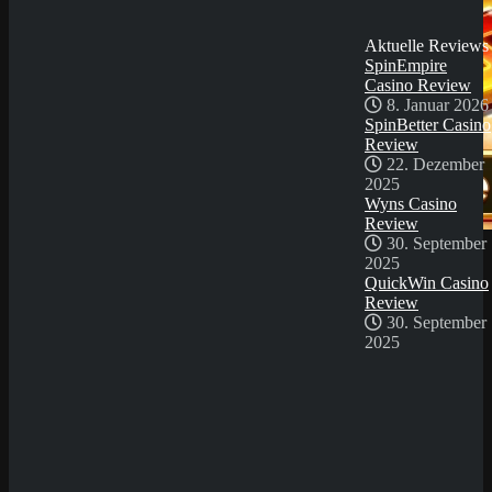
30. September
2025
Aktuelle Reviews
SpinEmpire
Casino Review
8. Januar 2026
SpinBetter Casino
Review
22. Dezember
2025
Wyns Casino
Review
30. September
Demo Spiel
2025
QuickWin Casino
Review
30. September
2025