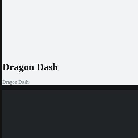
Aus
Dragon Dash
Dragon Dash