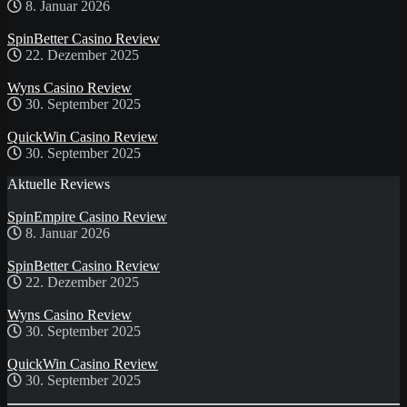
8. Januar 2026
SpinBetter Casino Review
22. Dezember 2025
Wyns Casino Review
30. September 2025
QuickWin Casino Review
30. September 2025
Aktuelle Reviews
SpinEmpire Casino Review
8. Januar 2026
SpinBetter Casino Review
22. Dezember 2025
Wyns Casino Review
30. September 2025
QuickWin Casino Review
30. September 2025