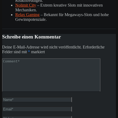
Risikofreudigen.
Nolimit City
– Extrem kreative Slots mit innovativen
Mechaniken.
Relax Gaming
– Bekannt für Megaways-Slots und hohe
Gewinnpotenziale.
Schreibe einen Kommentar
Deine E-Mail-Adresse wird nicht veröffentlicht.
Erforderliche
Felder sind mit
*
markiert