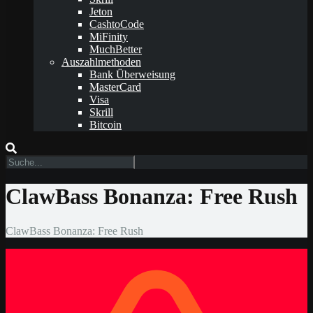
Jeton
CashtoCode
MiFinity
MuchBetter
Auszahlmethoden
Bank Überweisung
MasterCard
Visa
Skrill
Bitcoin
ClawBass Bonanza: Free Rush
ClawBass Bonanza: Free Rush