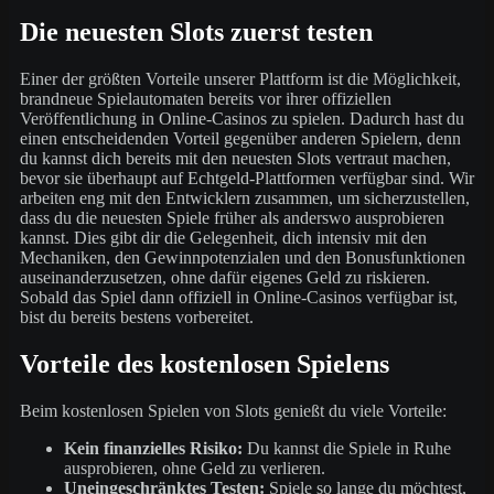
Die neuesten Slots zuerst testen
Einer der größten Vorteile unserer Plattform ist die Möglichkeit,
brandneue Spielautomaten bereits vor ihrer offiziellen
Veröffentlichung in Online-Casinos zu spielen. Dadurch hast du
einen entscheidenden Vorteil gegenüber anderen Spielern, denn
du kannst dich bereits mit den neuesten Slots vertraut machen,
bevor sie überhaupt auf Echtgeld-Plattformen verfügbar sind. Wir
arbeiten eng mit den Entwicklern zusammen, um sicherzustellen,
dass du die neuesten Spiele früher als anderswo ausprobieren
kannst. Dies gibt dir die Gelegenheit, dich intensiv mit den
Mechaniken, den Gewinnpotenzialen und den Bonusfunktionen
auseinanderzusetzen, ohne dafür eigenes Geld zu riskieren.
Sobald das Spiel dann offiziell in Online-Casinos verfügbar ist,
bist du bereits bestens vorbereitet.
Vorteile des kostenlosen Spielens
Beim kostenlosen Spielen von Slots genießt du viele Vorteile:
Kein finanzielles Risiko:
Du kannst die Spiele in Ruhe
ausprobieren, ohne Geld zu verlieren.
Uneingeschränktes Testen:
Spiele so lange du möchtest,