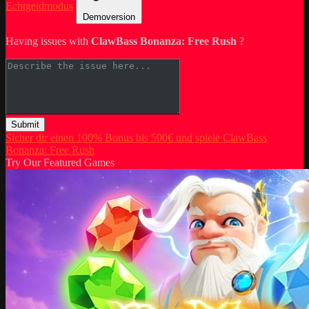
Echtgeldmodus
Demoversion
Having issues with
ClawBass Bonanza: Free Rush
?
Submit
Sicher dir einen 100% Bonus bis 500€ und spiele ClawBass
Bonanza: Free Rush
Try Our Featured Games