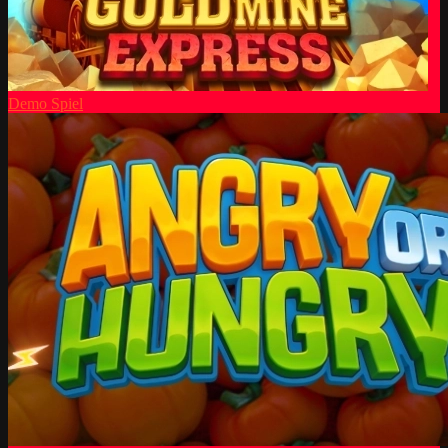
Demo Spiel