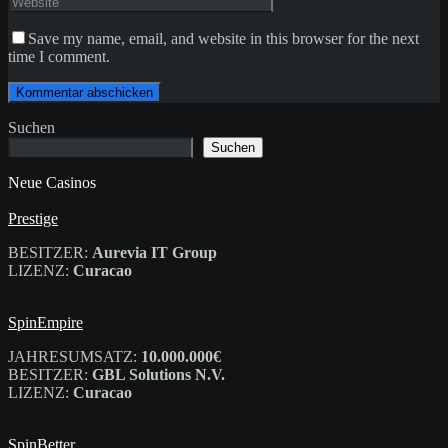
Save my name, email, and website in this browser for the next
time I comment.
Suchen
Suchen
Neue Casinos
Prestige
BESITZER:
Aurevia IT Group
LIZENZ:
Curacao
SpinEmpire
JAHRESUMSATZ:
10.000.000€
BESITZER:
GBL Solutions N.V.
LIZENZ:
Curacao
SpinBetter