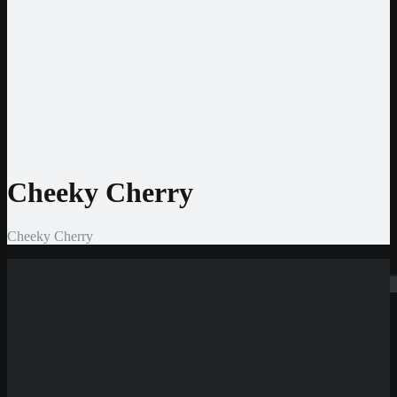
Jeton
CashtoCode
MiFinity
MuchBetter
Auszahlmethoden
Bank Überweisung
MasterCard
Visa
Skrill
Bitcoin
Cheeky Cherry
Cheeky Cherry
Suchen
Neue Casinos