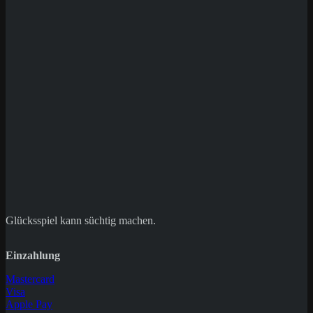
Save my name, email, and website in this
browser for the next time I comment.
Glücksspiel kann süchtig machen.
Einzahlung
Mastercard
Visa
Apple Pay