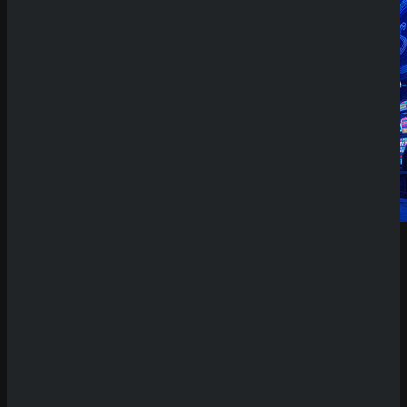
Demo Spiel
Willkommen auf unserer Plattform für Demo
Slots! Hier hast du die einzigartige Möglichkeit,
eine riesige Auswahl an Spielautomaten
kostenlos und ohne Risiko zu testen. Unsere
Seite bietet dir den Vorteil, die neuesten Slots
oft bis zu zwei Wochen vor ihrer offiziellen
Veröffentlichung in Online-Casinos
ausprobieren zu können. Das bedeutet, dass du