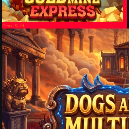
Demo Spiel