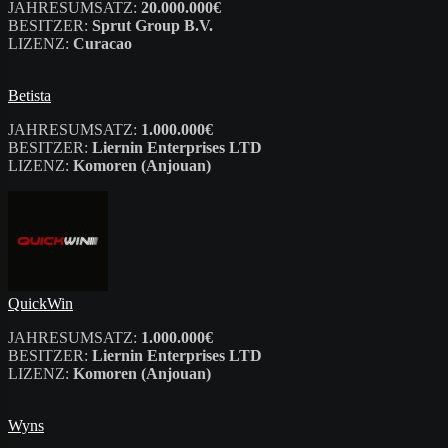
JAHRESUMSATZ:
20.000.000€
BESITZER:
Sprut Group B.V.
LIZENZ:
Curacao
Betista
JAHRESUMSATZ:
1.000.000€
BESITZER:
Liernin Enterprises LTD
LIZENZ:
Komoren (Anjouan)
QuickWin
JAHRESUMSATZ:
1.000.000€
BESITZER:
Liernin Enterprises LTD
LIZENZ:
Komoren (Anjouan)
Wyns