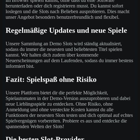
im Browser spielen kannst, ohne dass du eine Software
herunterladen oder dich registrieren musst. Du kannst sofort
loslegen und die Slots nach Belieben ausprobieren. Dies macht
unser Angebot besonders benutzerfreundlich und flexibel.
Regelmäßige Updates und neue Spiele
Unsere Sammlung an Demo Slots wird ständig aktualisiert,
sodass du immer die neuesten und beliebtesten Titel spielen
kannst. Wir halten dich zudem über kommende
Neuerscheinungen auf dem Laufenden, sodass du immer bestens
informiert bist.
Fazit: Spielspaß ohne Risiko
Unsere Plattform bietet dir die perfekte Möglichkeit,
Spielautomaten in der Demo-Version auszuprobieren und dabei
neue Lieblingsspiele zu entdecken. Ohne Risiko, ohne
Anmeldung und ohne versteckte Kosten kannst du alle
Funktionen der neuesten Slots testen und dich optimal auf echtes
Spielvergnügen vorbereiten. Probiere es aus und entdecke die
spannenden Welten der Slots!
Die besten Slot-Provider