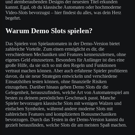
und atemberaubenden Designs der neuesten Titel erkunden
kannst. Egal, ob du klassische Automaten oder hochmoderne
Video-Slots bevorzugst – hier findest du alles, was dein Herz
begehrt.
Warum Demo Slots spielen?
Das Spielen von Spielautomaten in der Demo-Version bietet
zahlreiche Vorteile. Zum einen ermöglicht es dir, die
verschiedenen Mechaniken und Features kennenzulernen, ohne
eigenes Geld einzusetzen. Besonders für Anfänger ist dies eine
große Hilfe, da sie sich so mit den Regeln und Funktionen
vertraut machen können. Aber auch erfahrene Spieler profitieren
davon, da sie neue Strategien entwickeln und verschiedene
Einsatzhöhen testen können, ohne finanzielle Risiken
einzugehen. Darüber hinaus geben Demo Slots dir die
Gelegenheit, herauszufinden, welche Art von Automatenspiel am
besten zu deinem persönlichen Geschmack passt. Manche
Spieler bevorzugen klassische Slots mit wenigen Walzen und
einfachen Symbolen, während andere moderne Slots mit
zahlreichen Features und komplizierten Bonusmechaniken
bevorzugen. Durch das Testen in der Demo-Version kannst du
gezielt herausfinden, welche Slots dir am meisten Spaß machen.