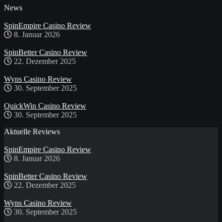
News
SpinEmpire Casino Review
8. Januar 2026
SpinBetter Casino Review
22. Dezember 2025
Wyns Casino Review
30. September 2025
QuickWin Casino Review
30. September 2025
Aktuelle Reviews
SpinEmpire Casino Review
8. Januar 2026
SpinBetter Casino Review
22. Dezember 2025
Wyns Casino Review
30. September 2025