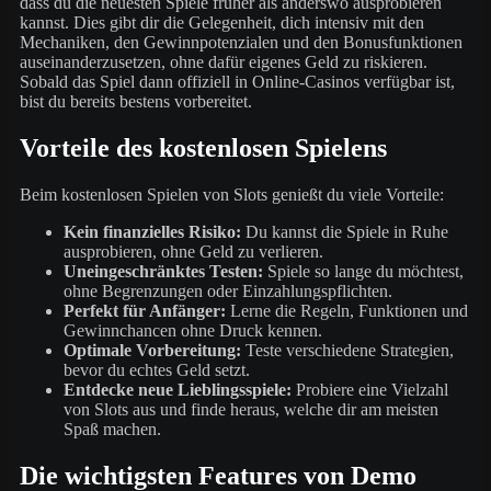
dass du die neuesten Spiele früher als anderswo ausprobieren
kannst. Dies gibt dir die Gelegenheit, dich intensiv mit den
Mechaniken, den Gewinnpotenzialen und den Bonusfunktionen
auseinanderzusetzen, ohne dafür eigenes Geld zu riskieren.
Sobald das Spiel dann offiziell in Online-Casinos verfügbar ist,
bist du bereits bestens vorbereitet.
Vorteile des kostenlosen Spielens
Beim kostenlosen Spielen von Slots genießt du viele Vorteile:
Kein finanzielles Risiko:
Du kannst die Spiele in Ruhe
ausprobieren, ohne Geld zu verlieren.
Uneingeschränktes Testen:
Spiele so lange du möchtest,
ohne Begrenzungen oder Einzahlungspflichten.
Perfekt für Anfänger:
Lerne die Regeln, Funktionen und
Gewinnchancen ohne Druck kennen.
Optimale Vorbereitung:
Teste verschiedene Strategien,
bevor du echtes Geld setzt.
Entdecke neue Lieblingsspiele:
Probiere eine Vielzahl
von Slots aus und finde heraus, welche dir am meisten
Spaß machen.
Die wichtigsten Features von Demo