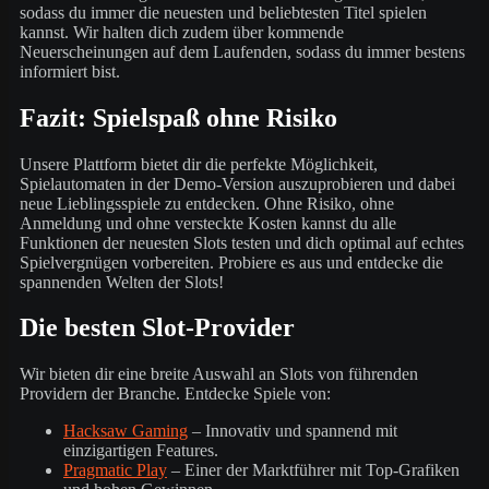
sodass du immer die neuesten und beliebtesten Titel spielen
kannst. Wir halten dich zudem über kommende
Neuerscheinungen auf dem Laufenden, sodass du immer bestens
informiert bist.
Fazit: Spielspaß ohne Risiko
Unsere Plattform bietet dir die perfekte Möglichkeit,
Spielautomaten in der Demo-Version auszuprobieren und dabei
neue Lieblingsspiele zu entdecken. Ohne Risiko, ohne
Anmeldung und ohne versteckte Kosten kannst du alle
Funktionen der neuesten Slots testen und dich optimal auf echtes
Spielvergnügen vorbereiten. Probiere es aus und entdecke die
spannenden Welten der Slots!
Die besten Slot-Provider
Wir bieten dir eine breite Auswahl an Slots von führenden
Providern der Branche. Entdecke Spiele von:
Hacksaw Gaming
– Innovativ und spannend mit
einzigartigen Features.
Pragmatic Play
– Einer der Marktführer mit Top-Grafiken