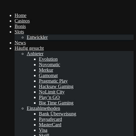
Home
Casinos
Bonis
Slots
Entwickler
News
Häufig gesucht
Anbieter
Evolution
Novomatic
Merkur
Gamomat
Pragmatic Play
Hacksaw Gaming
NoLimit City
Play’n GO
Big Time Gaming
Einzahlmethoden
Bank Überweisung
Paysafecard
MasterCard
Visa
Skrill