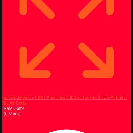
Sicher dir einen 100% Bonus bis 500€ und spiele Blaz'n Buffalo -
Super Reels
Rate Game
(
0
Votes)