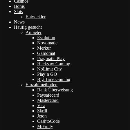
Casinos
Bonis
Slots
Entwickler
News
Häufig gesucht
Anbieter
Evolution
Novomatic
Merkur
Gamomat
Pragmatic Play
Hacksaw Gaming
NoLimit City
Play’n GO
Big Time Gaming
Einzahlmethoden
Bank Überweisung
Paysafecard
MasterCard
Visa
Skrill
Jeton
CashtoCode
MiFinity