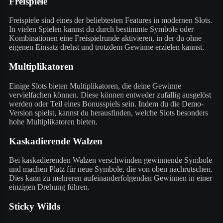
Freispiele
Freispiele sind eines der beliebtesten Features in modernen Slots.
In vielen Spielen kannst du durch bestimmte Symbole oder
Kombinationen eine Freispielrunde aktivieren, in der du ohne
eigenen Einsatz drehst und trotzdem Gewinne erzielen kannst.
Multiplikatoren
Einige Slots bieten Multiplikatoren, die deine Gewinne
vervielfachen können. Diese können entweder zufällig ausgelöst
werden oder Teil eines Bonusspiels sein. Indem du die Demo-
Version spielst, kannst du herausfinden, welche Slots besonders
hohe Multiplikatoren bieten.
Kaskadierende Walzen
Bei kaskadierenden Walzen verschwinden gewinnende Symbole
und machen Platz für neue Symbole, die von oben nachrutschen.
Dies kann zu mehreren aufeinanderfolgenden Gewinnen in einer
einzigen Drehung führen.
Sticky Wilds