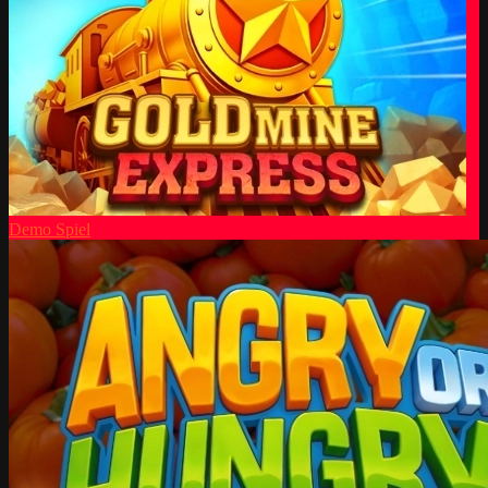
Demo Spiel