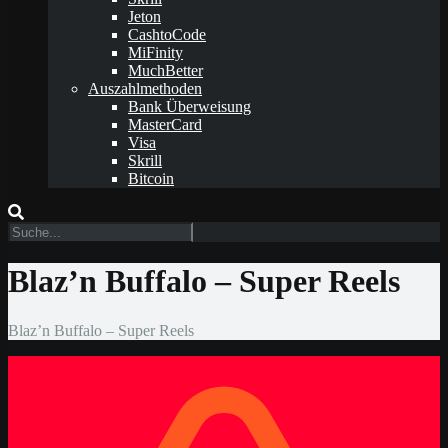
Jeton
CashtoCode
MiFinity
MuchBetter
Auszahlmethoden
Bank Überweisung
MasterCard
Visa
Skrill
Bitcoin
Blaz’n Buffalo – Super Reels
Blaz’n Buffalo – Super Reels