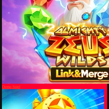
Demo Spiel