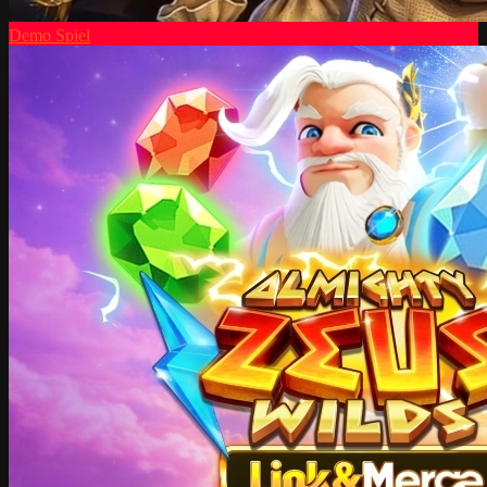
Demo Spiel