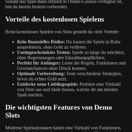
Sobald das Spiel dann offiziell in Online-Casinos verfügbar ist,
bist du bereits bestens vorbereitet.
Vorteile des kostenlosen Spielens
Beim kostenlosen Spielen von Slots genießt du viele Vorteile:
Kein finanzielles Risiko:
Du kannst die Spiele in Ruhe
ausprobieren, ohne Geld zu verlieren.
Uneingeschränktes Testen:
Spiele so lange du möchtest,
ohne Begrenzungen oder Einzahlungspflichten.
Perfekt für Anfänger:
Lerne die Regeln, Funktionen und
Gewinnchancen ohne Druck kennen.
Optimale Vorbereitung:
Teste verschiedene Strategien,
bevor du echtes Geld setzt.
Entdecke neue Lieblingsspiele:
Probiere eine Vielzahl
von Slots aus und finde heraus, welche dir am meisten
Spaß machen.
Die wichtigsten Features von Demo
Slots
Moderne Spielautomaten haben eine Vielzahl von Funktionen,