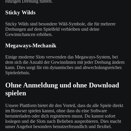
einzigen Drehung führen.
Sticky Wilds
Sticky Wilds sind besondere Wild-Symbole, die für mehrere
Drehungen auf dem Spielfeld verbleiben und deine
Gewinnchancen erhöhen.
Megaways-Mechanik
Einige moderne Slots verwenden das Megaways-System, bei
dem sich die Anzahl der Gewinnlinien mit jeder Drehung ändern
kann. Dies sorgt für ein dynamisches und abwechslungsreiches
Spielerlebnis.
Ohne Anmeldung und ohne Download
spielen
Unsere Plattform bietet dir den Vorteil, dass du alle Spiele direkt
im Browser spielen kannst, ohne dass du eine Software
herunterladen oder dich registrieren musst. Du kannst sofort
loslegen und die Slots nach Belieben ausprobieren. Dies macht
unser Angebot besonders benutzerfreundlich und flexibel.