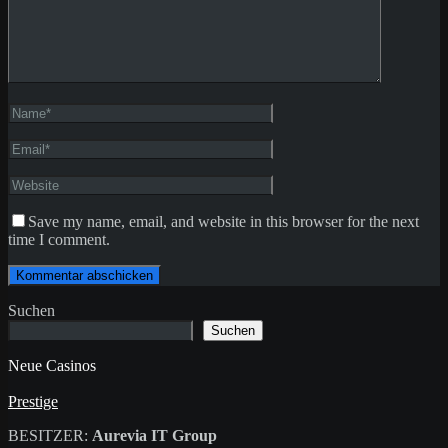
Save my name, email, and website in this browser for the next
time I comment.
Suchen
Suchen
Neue Casinos
Prestige
BESITZER:
Aurevia IT Group