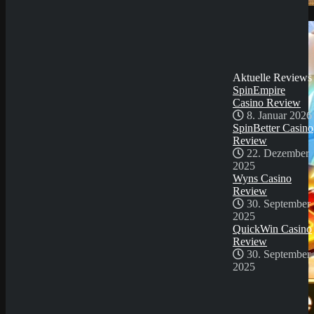
30. September
2025
Demo Spiel
QuickWin Casino
Review
30. September
2025
Aktuelle Reviews
SpinEmpire
Casino Review
8. Januar 2026
SpinBetter Casino
Review
22. Dezember
2025
Wyns Casino
Review
30. September
2025
QuickWin Casino
Review
30. September
2025