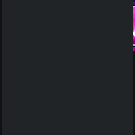
Demo Spiel
Willkommen auf unserer Plattform für Demo
Slots! Hier hast du die einzigartige Möglichkeit,
eine riesige Auswahl an Spielautomaten
kostenlos und ohne Risiko zu testen. Unsere
Seite bietet dir den Vorteil, die neuesten Slots
oft bis zu zwei Wochen vor ihrer offiziellen
Veröffentlichung in Online-Casinos
ausprobieren zu können. Das bedeutet, dass du
früher als andere Spieler die innovativen
Funktionen, spannenden Bonusspiele und
atemberaubenden Designs der neuesten Titel
erkunden kannst. Egal, ob du klassische