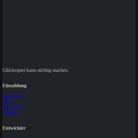
Save my name, email, and website in this
browser for the next time I comment.
Glücksspiel kann süchtig machen.
Einzahlung
Mastercard
Visa
Apple Pay
Paysafe
Entwickler