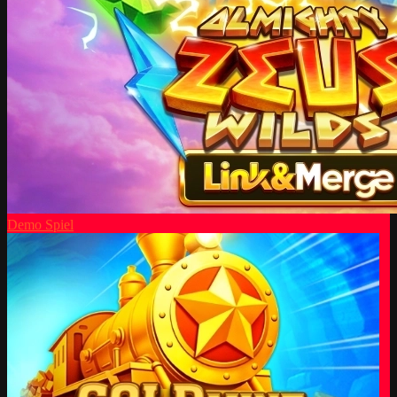
Demo Spiel