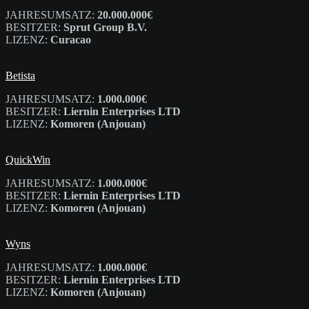
JAHRESUMSATZ:
20.000.000€
BESITZER:
Sprut Group B.V.
LIZENZ:
Curacao
Betista
JAHRESUMSATZ:
1.000.000€
BESITZER:
Liernin Enterprises LTD
LIZENZ:
Komoren (Anjouan)
QuickWin
JAHRESUMSATZ:
1.000.000€
BESITZER:
Liernin Enterprises LTD
LIZENZ:
Komoren (Anjouan)
Wyns
JAHRESUMSATZ:
1.000.000€
BESITZER:
Liernin Enterprises LTD
LIZENZ:
Komoren (Anjouan)