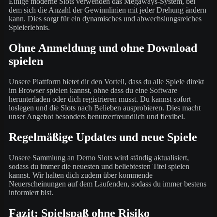
Einige moderne Slots verwenden das Megaways-System, bei
dem sich die Anzahl der Gewinnlinien mit jeder Drehung ändern
kann. Dies sorgt für ein dynamisches und abwechslungsreiches
Spielerlebnis.
Ohne Anmeldung und ohne Download
spielen
Unsere Plattform bietet dir den Vorteil, dass du alle Spiele direkt
im Browser spielen kannst, ohne dass du eine Software
herunterladen oder dich registrieren musst. Du kannst sofort
loslegen und die Slots nach Belieben ausprobieren. Dies macht
unser Angebot besonders benutzerfreundlich und flexibel.
Regelmäßige Updates und neue Spiele
Unsere Sammlung an Demo Slots wird ständig aktualisiert,
sodass du immer die neuesten und beliebtesten Titel spielen
kannst. Wir halten dich zudem über kommende
Neuerscheinungen auf dem Laufenden, sodass du immer bestens
informiert bist.
Fazit: Spielspaß ohne Risiko