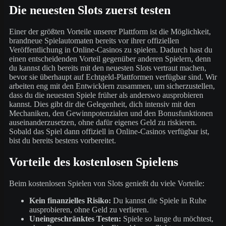
Die neuesten Slots zuerst testen
Einer der größten Vorteile unserer Plattform ist die Möglichkeit,
brandneue Spielautomaten bereits vor ihrer offiziellen
Veröffentlichung in Online-Casinos zu spielen. Dadurch hast du
einen entscheidenden Vorteil gegenüber anderen Spielern, denn
du kannst dich bereits mit den neuesten Slots vertraut machen,
bevor sie überhaupt auf Echtgeld-Plattformen verfügbar sind. Wir
arbeiten eng mit den Entwicklern zusammen, um sicherzustellen,
dass du die neuesten Spiele früher als anderswo ausprobieren
kannst. Dies gibt dir die Gelegenheit, dich intensiv mit den
Mechaniken, den Gewinnpotenzialen und den Bonusfunktionen
auseinanderzusetzen, ohne dafür eigenes Geld zu riskieren.
Sobald das Spiel dann offiziell in Online-Casinos verfügbar ist,
bist du bereits bestens vorbereitet.
Vorteile des kostenlosen Spielens
Beim kostenlosen Spielen von Slots genießt du viele Vorteile:
Kein finanzielles Risiko:
Du kannst die Spiele in Ruhe
ausprobieren, ohne Geld zu verlieren.
Uneingeschränktes Testen:
Spiele so lange du möchtest,