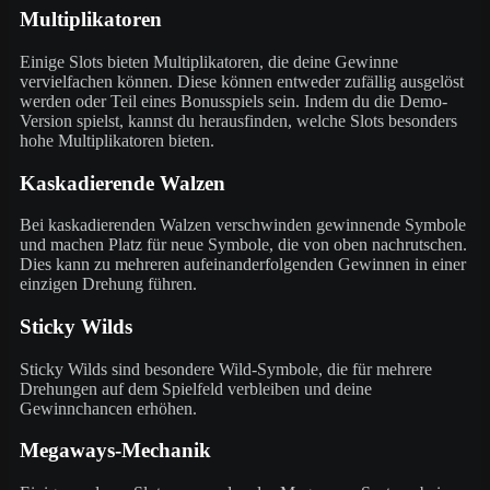
Multiplikatoren
Einige Slots bieten Multiplikatoren, die deine Gewinne
vervielfachen können. Diese können entweder zufällig ausgelöst
werden oder Teil eines Bonusspiels sein. Indem du die Demo-
Version spielst, kannst du herausfinden, welche Slots besonders
hohe Multiplikatoren bieten.
Kaskadierende Walzen
Bei kaskadierenden Walzen verschwinden gewinnende Symbole
und machen Platz für neue Symbole, die von oben nachrutschen.
Dies kann zu mehreren aufeinanderfolgenden Gewinnen in einer
einzigen Drehung führen.
Sticky Wilds
Sticky Wilds sind besondere Wild-Symbole, die für mehrere
Drehungen auf dem Spielfeld verbleiben und deine
Gewinnchancen erhöhen.
Megaways-Mechanik