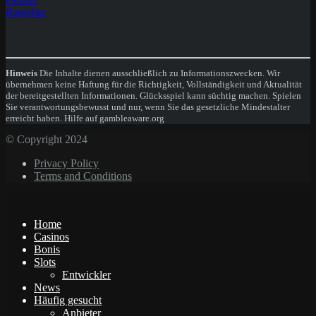
Ratgeber
Hinweis
Die Inhalte dienen ausschließlich zu Informationszwecken. Wir
übernehmen keine Haftung für die Richtigkeit, Vollständigkeit und Aktualität
der bereitgestellten Informationen. Glücksspiel kann süchtig machen. Spielen
Sie verantwortungsbewusst und nur, wenn Sie das gesetzliche Mindestalter
erreicht haben. Hilfe auf gambleaware.org
© Copyright 2024
Privacy Policy
Terms and Conditions
Home
Casinos
Bonis
Slots
Entwickler
News
Häufig gesucht
Anbieter