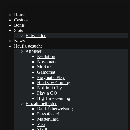
Home
Casinos
Bonis
Slots
Entwickler
News
Häufig gesucht
Anbieter
Evolution
Novomatic
Merkur
Gamomat
Pragmatic Play
Hacksaw Gaming
NoLimit City
Play’n GO
Big Time Gaming
Einzahlmethoden
Bank Überweisung
Paysafecard
MasterCard
Visa
Skrill