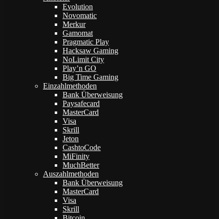
Evolution
Novomatic
Merkur
Gamomat
Pragmatic Play
Hacksaw Gaming
NoLimit City
Play’n GO
Big Time Gaming
Einzahlmethoden
Bank Überweisung
Paysafecard
MasterCard
Visa
Skrill
Jeton
CashtoCode
MiFinity
MuchBetter
Auszahlmethoden
Bank Überweisung
MasterCard
Visa
Skrill
Bitcoin