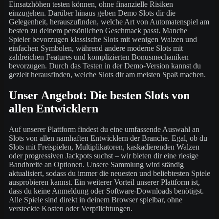
Einsatzhöhen testen können, ohne finanzielle Risiken
einzugehen. Darüber hinaus geben Demo Slots dir die
Gelegenheit, herauszufinden, welche Art von Automatenspiel am
besten zu deinem persönlichen Geschmack passt. Manche
Spieler bevorzugen klassische Slots mit wenigen Walzen und
einfachen Symbolen, während andere moderne Slots mit
zahlreichen Features und komplizierten Bonusmechaniken
bevorzugen. Durch das Testen in der Demo-Version kannst du
gezielt herausfinden, welche Slots dir am meisten Spaß machen.
Unser Angebot: Die besten Slots von
allen Entwicklern
Auf unserer Plattform findest du eine umfassende Auswahl an
Slots von allen namhaften Entwicklern der Branche. Egal, ob du
Slots mit Freispielen, Multiplikatoren, kaskadierenden Walzen
oder progressiven Jackpots suchst – wir bieten dir eine riesige
Bandbreite an Optionen. Unsere Sammlung wird ständig
aktualisiert, sodass du immer die neuesten und beliebtesten Spiele
ausprobieren kannst. Ein weiterer Vorteil unserer Plattform ist,
dass du keine Anmeldung oder Software-Downloads benötigst.
Alle Spiele sind direkt in deinem Browser spielbar, ohne
versteckte Kosten oder Verpflichtungen.