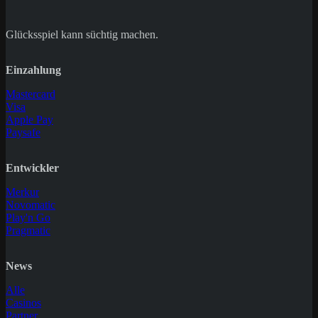
Glücksspiel kann süchtig machen.
Einzahlung
Mastercard
Visa
Apple Pay
Paysafe
Entwickler
Merkur
Novomatic
Play'n Go
Pragmatic
News
Alle
Casinos
Partner