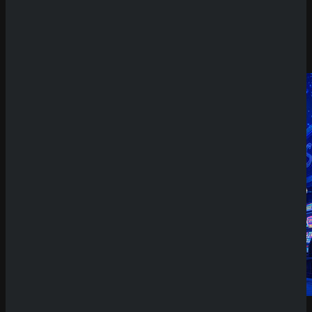
Demo Spiel
Demo Spiel