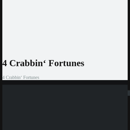
Jeton
CashtoCode
MiFinity
MuchBetter
Auszahlmethoden
Bank Überweisung
MasterCard
Visa
Skrill
Bitcoin
4 Crabbin‘ Fortunes
4 Crabbin‘ Fortunes
Suchen
Neue Casinos