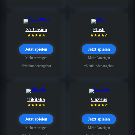
X7 Casino
Flush
Jetzt spielen
Jetzt spielen
Mehr Anzeigen
Mehr Anzeigen
*Neukundenangebot
*Neukundenangebot
Tikitaka
CaZeus
Jetzt spielen
Jetzt spielen
Mehr Anzeigen
Mehr Anzeigen