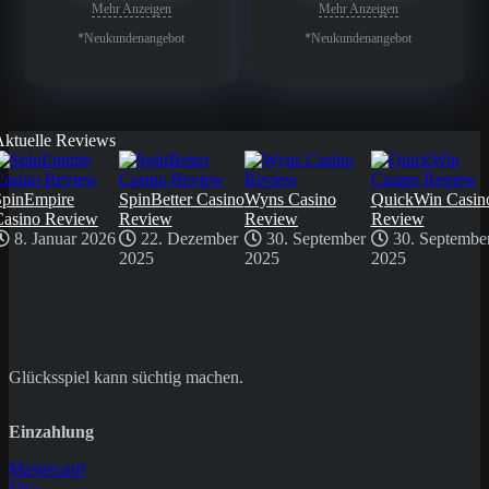
Mehr Anzeigen
Mehr Anzeigen
*Neukundenangebot
*Neukundenangebot
Aktuelle Reviews
SpinEmpire
SpinBetter Casino
Wyns Casino
QuickWin Casin
Casino Review
Review
Review
Review
8. Januar 2026
22. Dezember
30. September
30. Septembe
2025
2025
2025
Glücksspiel kann süchtig machen.
Einzahlung
Mastercard
Visa